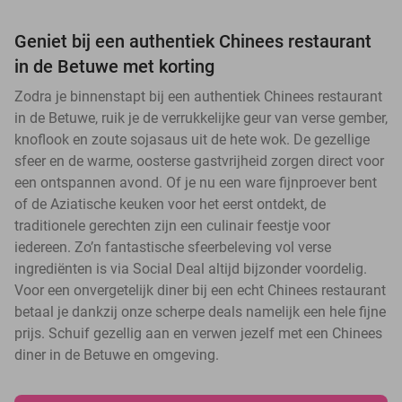
Geniet bij een authentiek Chinees restaurant
in de Betuwe met korting
Zodra je binnenstapt bij een authentiek Chinees restaurant
in de Betuwe, ruik je de verrukkelijke geur van verse gember,
knoflook en zoute sojasaus uit de hete wok. De gezellige
sfeer en de warme, oosterse gastvrijheid zorgen direct voor
een ontspannen avond. Of je nu een ware fijnproever bent
of de Aziatische keuken voor het eerst ontdekt, de
traditionele gerechten zijn een culinair feestje voor
iedereen. Zo’n fantastische sfeerbeleving vol verse
ingrediënten is via Social Deal altijd bijzonder voordelig.
Voor een onvergetelijk diner bij een echt Chinees restaurant
betaal je dankzij onze scherpe deals namelijk een hele fijne
prijs. Schuif gezellig aan en verwen jezelf met een Chinees
diner in de Betuwe en omgeving.