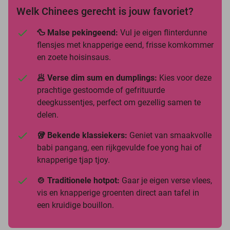
Welk Chinees gerecht is jouw favoriet?
🦆 Malse pekingeend:
Vul je eigen flinterdunne
flensjes met knapperige eend, frisse komkommer
en zoete hoisinsaus.
🥟 Verse dim sum en dumplings:
Kies voor deze
prachtige gestoomde of gefrituurde
deegkussentjes, perfect om gezellig samen te
delen.
🥡 Bekende klassiekers:
Geniet van smaakvolle
babi pangang, een rijkgevulde foe yong hai of
knapperige tjap tjoy.
🍲 Traditionele hotpot:
Gaar je eigen verse vlees,
vis en knapperige groenten direct aan tafel in
een kruidige bouillon.