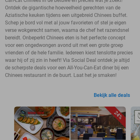
Can-Eat Chinees in de Betuwe en precies wat je zoekt!
Ontdek de gigantische hoeveelheid gerechten van de
Aziatische keuken tijdens een uitgebreid Chinees buffet.
Schep je bord vol met al jouw favorieten of stel je eigen
verse wokgerecht samen, waarna de chef het razendsnel
bereidt. Onbeperkt Chinees eten is het perfecte concept
voor een ongedwongen avond uit met een grote groep
vrienden of de hele familie. Iedereen kiest tenslotte precies
waar hij of zij zin in heeft! Via Social Deal ontdek je altijd
de scherpste deals voor een All-You-Can-Eat diner bij een
Chinees restaurant in de buurt. Laat het je smaken!
Bekijk alle deals
24%