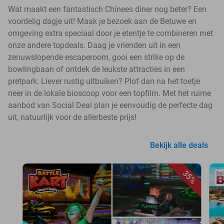
Wat maakt een fantastisch Chinees diner nog beter? Een
voordelig dagje uit! Maak je bezoek aan de Betuwe en
omgeving extra speciaal door je etentje te combineren met
onze andere topdeals. Daag je vrienden uit in een
zenuwslopende escaperoom, gooi een strike op de
bowlingbaan of ontdek de leukste attracties in een
pretpark. Liever rustig uitbuiken? Plof dan na het toetje
neer in de lokale bioscoop voor een topfilm. Met het ruime
aanbod van Social Deal plan je eenvoudig de perfecte dag
uit, natuurlijk voor de allerbeste prijs!
Bekijk alle deals
35%