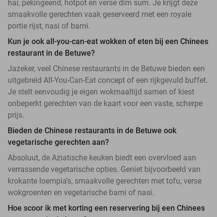
hai, pekingeend, hotpot en verse dim sum. Je krijgt deze
smaakvolle gerechten vaak geserveerd met een royale
portie rijst, nasi of bami.
Kun je ook all-you-can-eat wokken of eten bij een Chinees
restaurant in de Betuwe?
Jazeker, veel Chinese restaurants in de Betuwe bieden een
uitgebreid All-You-Can-Eat concept of een rijkgevuld buffet.
Je stelt eenvoudig je eigen wokmaaltijd samen of kiest
onbeperkt gerechten van de kaart voor een vaste, scherpe
prijs.
Bieden de Chinese restaurants in de Betuwe ook
vegetarische gerechten aan?
Absoluut, de Aziatische keuken biedt een overvloed aan
verrassende vegetarische opties. Geniet bijvoorbeeld van
krokante loempia's, smaakvolle gerechten met tofu, verse
wokgroenten en vegetarische bami of nasi.
Hoe scoor ik met korting een reservering bij een Chinees