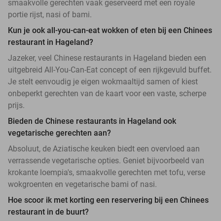
smaakvolle gerechten vaak geserveerd met een royale
portie rijst, nasi of bami.
Kun je ook all-you-can-eat wokken of eten bij een Chinees
restaurant in Hageland?
Jazeker, veel Chinese restaurants in Hageland bieden een
uitgebreid All-You-Can-Eat concept of een rijkgevuld buffet.
Je stelt eenvoudig je eigen wokmaaltijd samen of kiest
onbeperkt gerechten van de kaart voor een vaste, scherpe
prijs.
Bieden de Chinese restaurants in Hageland ook
vegetarische gerechten aan?
Absoluut, de Aziatische keuken biedt een overvloed aan
verrassende vegetarische opties. Geniet bijvoorbeeld van
krokante loempia's, smaakvolle gerechten met tofu, verse
wokgroenten en vegetarische bami of nasi.
Hoe scoor ik met korting een reservering bij een Chinees
restaurant in de buurt?