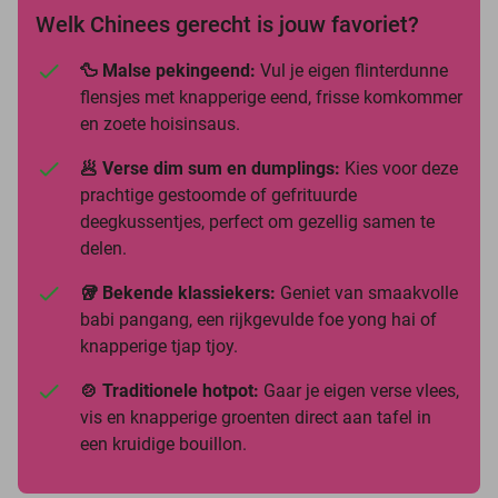
Welk Chinees gerecht is jouw favoriet?
🦆 Malse pekingeend:
Vul je eigen flinterdunne
flensjes met knapperige eend, frisse komkommer
en zoete hoisinsaus.
🥟 Verse dim sum en dumplings:
Kies voor deze
prachtige gestoomde of gefrituurde
deegkussentjes, perfect om gezellig samen te
delen.
🥡 Bekende klassiekers:
Geniet van smaakvolle
babi pangang, een rijkgevulde foe yong hai of
knapperige tjap tjoy.
🍲 Traditionele hotpot:
Gaar je eigen verse vlees,
vis en knapperige groenten direct aan tafel in
een kruidige bouillon.