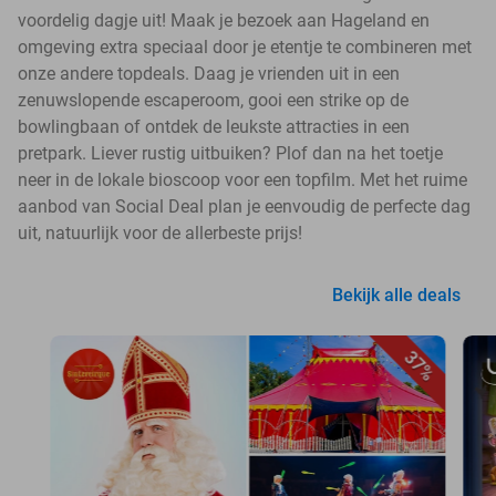
voordelig dagje uit! Maak je bezoek aan Hageland en
omgeving extra speciaal door je etentje te combineren met
onze andere topdeals. Daag je vrienden uit in een
zenuwslopende escaperoom, gooi een strike op de
bowlingbaan of ontdek de leukste attracties in een
pretpark. Liever rustig uitbuiken? Plof dan na het toetje
neer in de lokale bioscoop voor een topfilm. Met het ruime
aanbod van Social Deal plan je eenvoudig de perfecte dag
uit, natuurlijk voor de allerbeste prijs!
Bekijk alle deals
37%