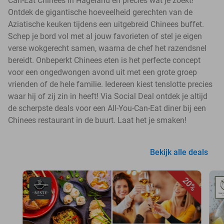
Can-Eat Chinees in Hageland en precies wat je zoekt!
Ontdek de gigantische hoeveelheid gerechten van de
Aziatische keuken tijdens een uitgebreid Chinees buffet.
Schep je bord vol met al jouw favorieten of stel je eigen
verse wokgerecht samen, waarna de chef het razendsnel
bereidt. Onbeperkt Chinees eten is het perfecte concept
voor een ongedwongen avond uit met een grote groep
vrienden of de hele familie. Iedereen kiest tenslotte precies
waar hij of zij zin in heeft! Via Social Deal ontdek je altijd
de scherpste deals voor een All-You-Can-Eat diner bij een
Chinees restaurant in de buurt. Laat het je smaken!
Bekijk alle deals
20%