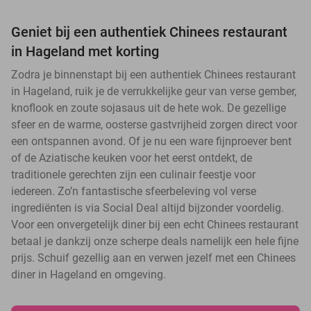
Geniet bij een authentiek Chinees restaurant
in Hageland met korting
Zodra je binnenstapt bij een authentiek Chinees restaurant
in Hageland, ruik je de verrukkelijke geur van verse gember,
knoflook en zoute sojasaus uit de hete wok. De gezellige
sfeer en de warme, oosterse gastvrijheid zorgen direct voor
een ontspannen avond. Of je nu een ware fijnproever bent
of de Aziatische keuken voor het eerst ontdekt, de
traditionele gerechten zijn een culinair feestje voor
iedereen. Zo’n fantastische sfeerbeleving vol verse
ingrediënten is via Social Deal altijd bijzonder voordelig.
Voor een onvergetelijk diner bij een echt Chinees restaurant
betaal je dankzij onze scherpe deals namelijk een hele fijne
prijs. Schuif gezellig aan en verwen jezelf met een Chinees
diner in Hageland en omgeving.