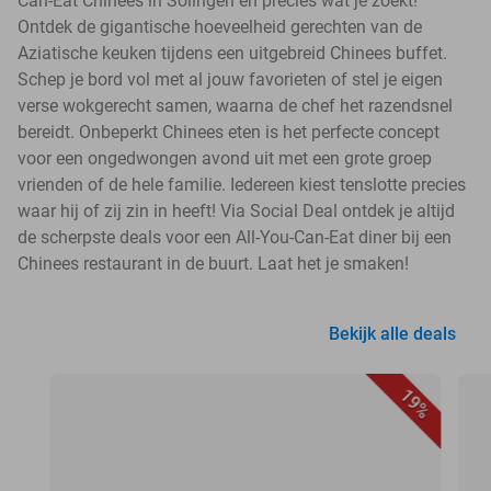
Can-Eat Chinees in Solingen en precies wat je zoekt!
Ontdek de gigantische hoeveelheid gerechten van de
Aziatische keuken tijdens een uitgebreid Chinees buffet.
Schep je bord vol met al jouw favorieten of stel je eigen
verse wokgerecht samen, waarna de chef het razendsnel
bereidt. Onbeperkt Chinees eten is het perfecte concept
voor een ongedwongen avond uit met een grote groep
vrienden of de hele familie. Iedereen kiest tenslotte precies
waar hij of zij zin in heeft! Via Social Deal ontdek je altijd
de scherpste deals voor een All-You-Can-Eat diner bij een
Chinees restaurant in de buurt. Laat het je smaken!
Bekijk alle deals
19%