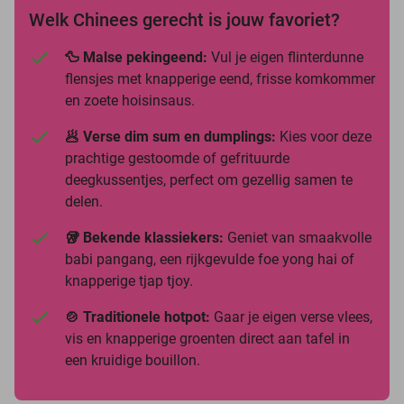
Welk Chinees gerecht is jouw favoriet?
🦆 Malse pekingeend:
Vul je eigen flinterdunne
flensjes met knapperige eend, frisse komkommer
en zoete hoisinsaus.
🥟 Verse dim sum en dumplings:
Kies voor deze
prachtige gestoomde of gefrituurde
deegkussentjes, perfect om gezellig samen te
delen.
🥡 Bekende klassiekers:
Geniet van smaakvolle
babi pangang, een rijkgevulde foe yong hai of
knapperige tjap tjoy.
🍲 Traditionele hotpot:
Gaar je eigen verse vlees,
vis en knapperige groenten direct aan tafel in
een kruidige bouillon.