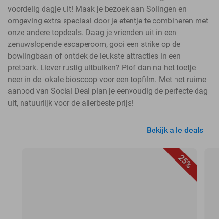
voordelig dagje uit! Maak je bezoek aan Solingen en
omgeving extra speciaal door je etentje te combineren met
onze andere topdeals. Daag je vrienden uit in een
zenuwslopende escaperoom, gooi een strike op de
bowlingbaan of ontdek de leukste attracties in een
pretpark. Liever rustig uitbuiken? Plof dan na het toetje
neer in de lokale bioscoop voor een topfilm. Met het ruime
aanbod van Social Deal plan je eenvoudig de perfecte dag
uit, natuurlijk voor de allerbeste prijs!
Bekijk alle deals
25%