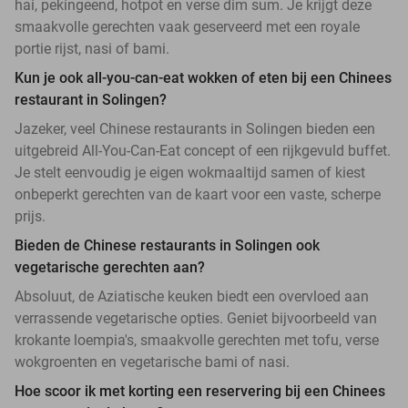
hai, pekingeend, hotpot en verse dim sum. Je krijgt deze
smaakvolle gerechten vaak geserveerd met een royale
portie rijst, nasi of bami.
Kun je ook all-you-can-eat wokken of eten bij een Chinees
restaurant in Solingen?
Jazeker, veel Chinese restaurants in Solingen bieden een
uitgebreid All-You-Can-Eat concept of een rijkgevuld buffet.
Je stelt eenvoudig je eigen wokmaaltijd samen of kiest
onbeperkt gerechten van de kaart voor een vaste, scherpe
prijs.
Bieden de Chinese restaurants in Solingen ook
vegetarische gerechten aan?
Absoluut, de Aziatische keuken biedt een overvloed aan
verrassende vegetarische opties. Geniet bijvoorbeeld van
krokante loempia's, smaakvolle gerechten met tofu, verse
wokgroenten en vegetarische bami of nasi.
Hoe scoor ik met korting een reservering bij een Chinees