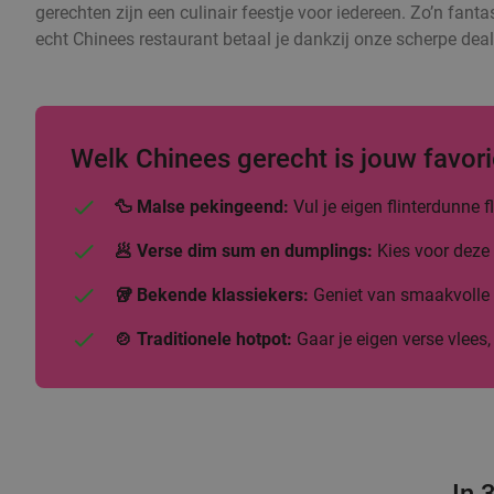
gerechten zijn een culinair feestje voor iedereen. Zo’n fanta
echt Chinees restaurant betaal je dankzij onze scherpe deal
Welk Chinees gerecht is jouw favori
🦆 Malse pekingeend:
Vul je eigen flinterdunne
🥟 Verse dim sum en dumplings:
Kies voor deze 
🥡 Bekende klassiekers:
Geniet van smaakvolle b
🍲 Traditionele hotpot:
Gaar je eigen verse vlees,