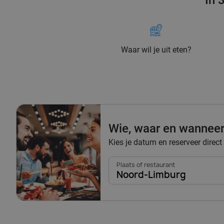
In 
Waar wil je uit eten?
Wie, waar en wannee
Kies je datum en reserveer direct
Plaats of restaurant
Noord-Limburg