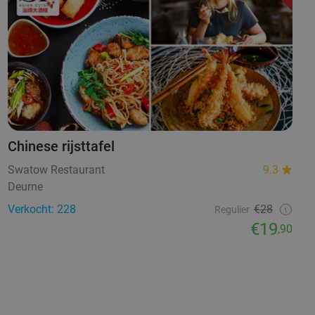
Chinese rijsttafel
Swatow Restaurant
9.3
Deurne
Verkocht: 228
€28
Regulier
€19
,90