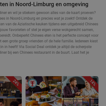
ten in Noord-Limburg en omgeving
diner en wil je stiekem gewoon alles van de kaart proeven?
ees in Noord-Limburg en precies wat je zoekt! Ontdek de
en van de Aziatische keuken tijdens een uitgebreid Chinees
 jouw favorieten of stel je eigen verse wokgerecht samen,
ereidt. Onbeperkt Chinees eten is het perfecte concept voor
en grote groep vrienden of de hele familie. Iedereen kiest
zin in heeft! Via Social Deal ontdek je altijd de scherpste
iner bij een Chinees restaurant in de buurt. Laat het je
24%
14%