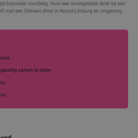
ijd bijzonder voordelig. Voor een onvergetelijk diner bij een
ezelf met een Chinees diner in Noord-Limburg en omgeving.
saus.
gezellig samen te delen.
oy.
lon.