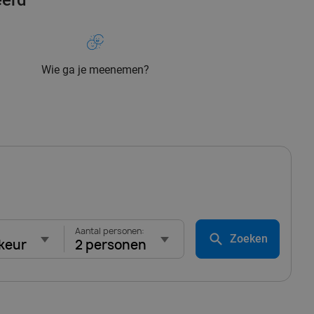
eerd
Wie ga je meenemen?
Aantal personen:
Zoeken
keur
2 personen