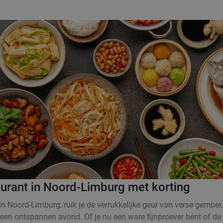
aurant in Noord-Limburg met korting
in Noord-Limburg, ruik je de verrukkelijke geur van verse gember
 een ontspannen avond. Of je nu een ware fijnproever bent of de A