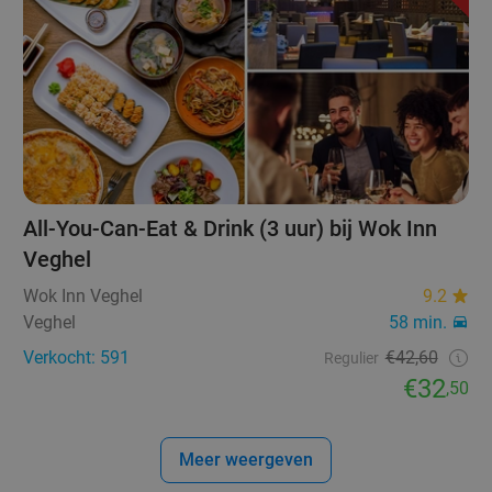
All-You-Can-Eat & Drink (3 uur) bij Wok Inn
Veghel
Wok Inn Veghel
9.2
Veghel
58 min.
Verkocht: 591
€42,60
Regulier
€32
,50
Meer weergeven