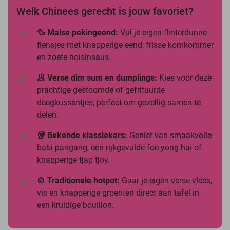
Welk Chinees gerecht is jouw favoriet?
🦆 Malse pekingeend:
Vul je eigen flinterdunne
flensjes met knapperige eend, frisse komkommer
en zoete hoisinsaus.
🥟 Verse dim sum en dumplings:
Kies voor deze
prachtige gestoomde of gefrituurde
deegkussentjes, perfect om gezellig samen te
delen.
🥡 Bekende klassiekers:
Geniet van smaakvolle
babi pangang, een rijkgevulde foe yong hai of
knapperige tjap tjoy.
🍲 Traditionele hotpot:
Gaar je eigen verse vlees,
vis en knapperige groenten direct aan tafel in
een kruidige bouillon.