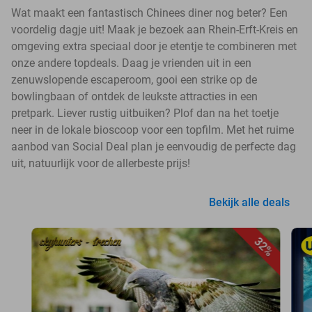
Wat maakt een fantastisch Chinees diner nog beter? Een
voordelig dagje uit! Maak je bezoek aan Rhein-Erft-Kreis en
omgeving extra speciaal door je etentje te combineren met
onze andere topdeals. Daag je vrienden uit in een
zenuwslopende escaperoom, gooi een strike op de
bowlingbaan of ontdek de leukste attracties in een
pretpark. Liever rustig uitbuiken? Plof dan na het toetje
neer in de lokale bioscoop voor een topfilm. Met het ruime
aanbod van Social Deal plan je eenvoudig de perfecte dag
uit, natuurlijk voor de allerbeste prijs!
Bekijk alle deals
32%