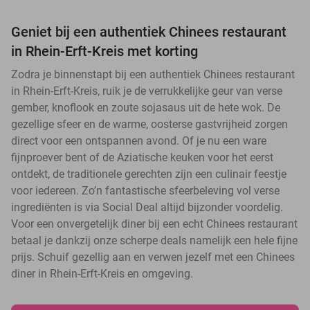
Geniet bij een authentiek Chinees restaurant
in Rhein-Erft-Kreis met korting
Zodra je binnenstapt bij een authentiek Chinees restaurant
in Rhein-Erft-Kreis, ruik je de verrukkelijke geur van verse
gember, knoflook en zoute sojasaus uit de hete wok. De
gezellige sfeer en de warme, oosterse gastvrijheid zorgen
direct voor een ontspannen avond. Of je nu een ware
fijnproever bent of de Aziatische keuken voor het eerst
ontdekt, de traditionele gerechten zijn een culinair feestje
voor iedereen. Zo’n fantastische sfeerbeleving vol verse
ingrediënten is via Social Deal altijd bijzonder voordelig.
Voor een onvergetelijk diner bij een echt Chinees restaurant
betaal je dankzij onze scherpe deals namelijk een hele fijne
prijs. Schuif gezellig aan en verwen jezelf met een Chinees
diner in Rhein-Erft-Kreis en omgeving.