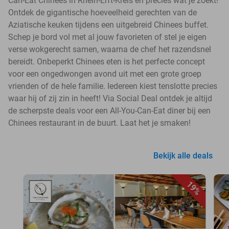
Can-Eat Chinees in Rhein-Erft-Kreis en precies wat je zoekt!
Ontdek de gigantische hoeveelheid gerechten van de
Aziatische keuken tijdens een uitgebreid Chinees buffet.
Schep je bord vol met al jouw favorieten of stel je eigen
verse wokgerecht samen, waarna de chef het razendsnel
bereidt. Onbeperkt Chinees eten is het perfecte concept
voor een ongedwongen avond uit met een grote groep
vrienden of de hele familie. Iedereen kiest tenslotte precies
waar hij of zij zin in heeft! Via Social Deal ontdek je altijd
de scherpste deals voor een All-You-Can-Eat diner bij een
Chinees restaurant in de buurt. Laat het je smaken!
Bekijk alle deals
19%