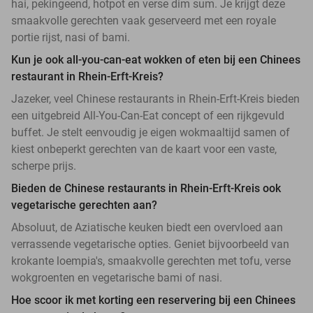
hai, pekingeend, hotpot en verse dim sum. Je krijgt deze
smaakvolle gerechten vaak geserveerd met een royale
portie rijst, nasi of bami.
Kun je ook all-you-can-eat wokken of eten bij een Chinees
restaurant in Rhein-Erft-Kreis?
Jazeker, veel Chinese restaurants in Rhein-Erft-Kreis bieden
een uitgebreid All-You-Can-Eat concept of een rijkgevuld
buffet. Je stelt eenvoudig je eigen wokmaaltijd samen of
kiest onbeperkt gerechten van de kaart voor een vaste,
scherpe prijs.
Bieden de Chinese restaurants in Rhein-Erft-Kreis ook
vegetarische gerechten aan?
Absoluut, de Aziatische keuken biedt een overvloed aan
verrassende vegetarische opties. Geniet bijvoorbeeld van
krokante loempia's, smaakvolle gerechten met tofu, verse
wokgroenten en vegetarische bami of nasi.
Hoe scoor ik met korting een reservering bij een Chinees