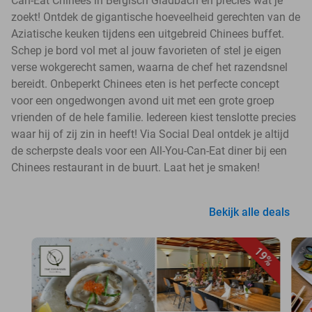
Can-Eat Chinees in Bergisch Gladbach en precies wat je
zoekt! Ontdek de gigantische hoeveelheid gerechten van de
Aziatische keuken tijdens een uitgebreid Chinees buffet.
Schep je bord vol met al jouw favorieten of stel je eigen
verse wokgerecht samen, waarna de chef het razendsnel
bereidt. Onbeperkt Chinees eten is het perfecte concept
voor een ongedwongen avond uit met een grote groep
vrienden of de hele familie. Iedereen kiest tenslotte precies
waar hij of zij zin in heeft! Via Social Deal ontdek je altijd
de scherpste deals voor een All-You-Can-Eat diner bij een
Chinees restaurant in de buurt. Laat het je smaken!
Bekijk alle deals
19%