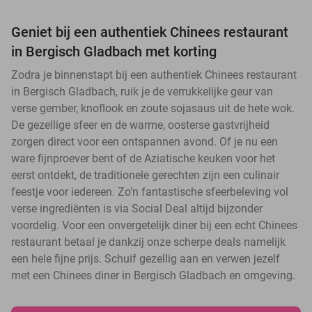
Geniet bij een authentiek Chinees restaurant
in Bergisch Gladbach met korting
Zodra je binnenstapt bij een authentiek Chinees restaurant
in Bergisch Gladbach, ruik je de verrukkelijke geur van
verse gember, knoflook en zoute sojasaus uit de hete wok.
De gezellige sfeer en de warme, oosterse gastvrijheid
zorgen direct voor een ontspannen avond. Of je nu een
ware fijnproever bent of de Aziatische keuken voor het
eerst ontdekt, de traditionele gerechten zijn een culinair
feestje voor iedereen. Zo’n fantastische sfeerbeleving vol
verse ingrediënten is via Social Deal altijd bijzonder
voordelig. Voor een onvergetelijk diner bij een echt Chinees
restaurant betaal je dankzij onze scherpe deals namelijk
een hele fijne prijs. Schuif gezellig aan en verwen jezelf
met een Chinees diner in Bergisch Gladbach en omgeving.