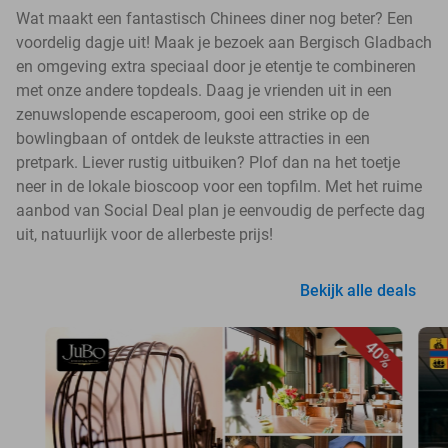
Wat maakt een fantastisch Chinees diner nog beter? Een
voordelig dagje uit! Maak je bezoek aan Bergisch Gladbach
en omgeving extra speciaal door je etentje te combineren
met onze andere topdeals. Daag je vrienden uit in een
zenuwslopende escaperoom, gooi een strike op de
bowlingbaan of ontdek de leukste attracties in een
pretpark. Liever rustig uitbuiken? Plof dan na het toetje
neer in de lokale bioscoop voor een topfilm. Met het ruime
aanbod van Social Deal plan je eenvoudig de perfecte dag
uit, natuurlijk voor de allerbeste prijs!
Bekijk alle deals
40%