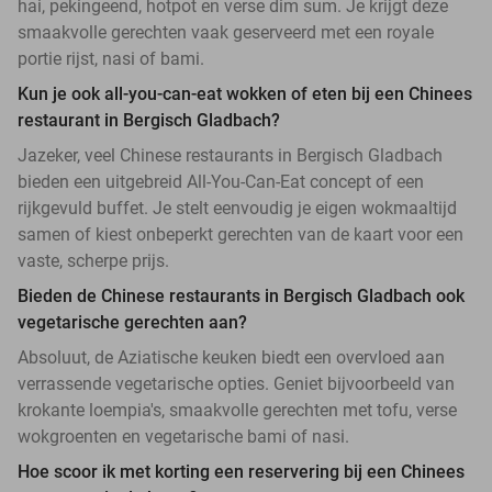
hai, pekingeend, hotpot en verse dim sum. Je krijgt deze
smaakvolle gerechten vaak geserveerd met een royale
portie rijst, nasi of bami.
Kun je ook all-you-can-eat wokken of eten bij een Chinees
restaurant in Bergisch Gladbach?
Jazeker, veel Chinese restaurants in Bergisch Gladbach
bieden een uitgebreid All-You-Can-Eat concept of een
rijkgevuld buffet. Je stelt eenvoudig je eigen wokmaaltijd
samen of kiest onbeperkt gerechten van de kaart voor een
vaste, scherpe prijs.
Bieden de Chinese restaurants in Bergisch Gladbach ook
vegetarische gerechten aan?
Absoluut, de Aziatische keuken biedt een overvloed aan
verrassende vegetarische opties. Geniet bijvoorbeeld van
krokante loempia's, smaakvolle gerechten met tofu, verse
wokgroenten en vegetarische bami of nasi.
Hoe scoor ik met korting een reservering bij een Chinees