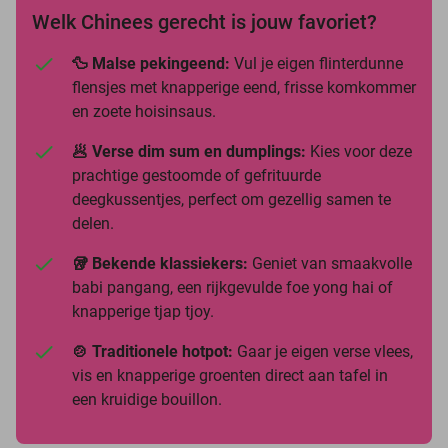
Welk Chinees gerecht is jouw favoriet?
🦆 Malse pekingeend:
Vul je eigen flinterdunne
flensjes met knapperige eend, frisse komkommer
en zoete hoisinsaus.
🥟 Verse dim sum en dumplings:
Kies voor deze
prachtige gestoomde of gefrituurde
deegkussentjes, perfect om gezellig samen te
delen.
🥡 Bekende klassiekers:
Geniet van smaakvolle
babi pangang, een rijkgevulde foe yong hai of
knapperige tjap tjoy.
🍲 Traditionele hotpot:
Gaar je eigen verse vlees,
vis en knapperige groenten direct aan tafel in
een kruidige bouillon.