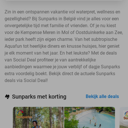
Zin in een ontspannen vakantie vol waterpret, wellness en
gezelligheid? Bij Sunparks in België vind je alles voor een
onvergetelijke tijd met familie of vrienden. Of je nu kiest
voor de Kempense Meren in Mol of Oostduinkerke aan Zee,
ieder park heeft zijn eigen charme. Van het subtropische
Aquafun tot heerlijke diners en knusse huisjes, hier geniet
je elk moment van het jaar. En het leukste? Met de deals
van Social Deal profiteer je van aantrekkelijke
aanbiedingen waarmee je jouw verblijf of dagje Sunparks
extra voordelig boekt. Bekijk direct de actuele Sunparks
deals via Social Deal!
Sunparks met korting
🏘️
Bekijk alle deals