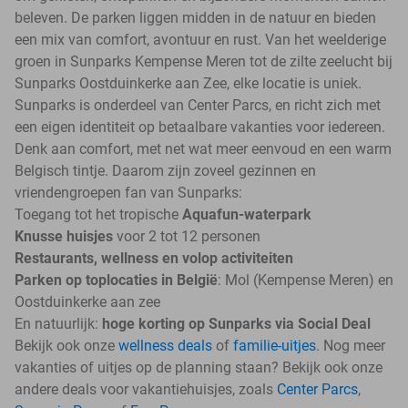
beleven. De parken liggen midden in de natuur en bieden
een mix van comfort, avontuur en rust. Van het weelderige
groen in Sunparks Kempense Meren tot de zilte zeelucht bij
Sunparks Oostduinkerke aan Zee, elke locatie is uniek.
Sunparks is onderdeel van Center Parcs, en richt zich met
een eigen identiteit op betaalbare vakanties voor iedereen.
Denk aan comfort, met net wat meer eenvoud en een warm
Belgisch tintje. Daarom zijn zoveel gezinnen en
vriendengroepen fan van Sunparks:
Toegang tot het tropische
Aquafun-waterpark
Knusse huisjes
voor 2 tot 12 personen
Restaurants, wellness en volop activiteiten
Parken op toplocaties in België
: Mol (Kempense Meren) en
Oostduinkerke aan zee
En natuurlijk:
hoge korting op Sunparks via Social Deal
Bekijk ook onze
wellness deals
of
familie-uitjes
. Nog meer
vakanties of uitjes op de planning staan? Bekijk ook onze
andere deals voor vakantiehuisjes, zoals
Center Parcs
,