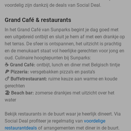
voordelig zijn dankzij de deals van Social Deal.
Grand Café & restaurants
In het Grand Café van Sunparks begint je dag goed met
een uitgebreid ontbijt en sluit je hem af met een drankje op
het terras. De sfeer is ontspannen, het uitzicht is prachtig
en de menukaart staat vol heerlijke gerechten voor jong en
oud. Culinaire hoogtepunten bij Sunparks:
☕️ Grand Café:
ontbijt, lunch en diner met Belgisch tintje
🍕 Pizzeria:
versgebakken pizza’s en pasta’s
🍗 Buffetrestaurant:
ruime keuze aan warme en koude
gerechten
🏖️ Beach bar:
zomerse drankjes met uitzicht over het
water
Bekijk restaurants in de buurt waar je heerlijk dineert. Via
Social Deal profiteer je regelmatig van
voordelige
restaurantdeals
of arrangementen met diner in de buurt.