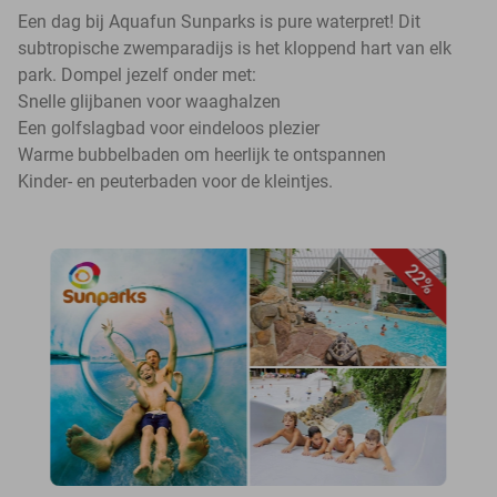
Een dag bij Aquafun Sunparks is pure waterpret! Dit
subtropische zwemparadijs is het kloppend hart van elk
park. Dompel jezelf onder met:
Snelle glijbanen voor waaghalzen
Een golfslagbad voor eindeloos plezier
Warme bubbelbaden om heerlijk te ontspannen
Kinder- en peuterbaden voor de kleintjes.
22%