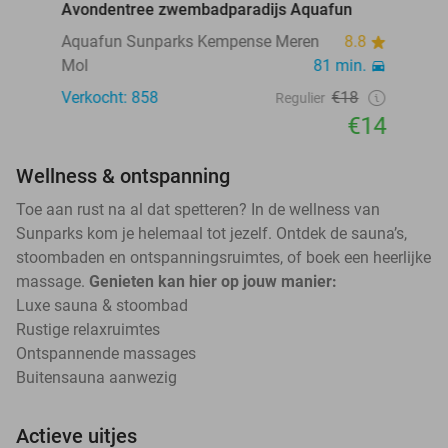
Avondentree zwembadparadijs Aquafun
Aquafun Sunparks Kempense Meren
8.8
Mol
81 min.
Verkocht: 858
€18
Regulier
€14
Wellness & ontspanning
Toe aan rust na al dat spetteren? In de wellness van
Sunparks kom je helemaal tot jezelf. Ontdek de sauna’s,
stoombaden en ontspanningsruimtes, of boek een heerlijke
massage.
Genieten kan hier op jouw manier:
Luxe sauna & stoombad
Rustige relaxruimtes
Ontspannende massages
Buitensauna aanwezig
Actieve uitjes