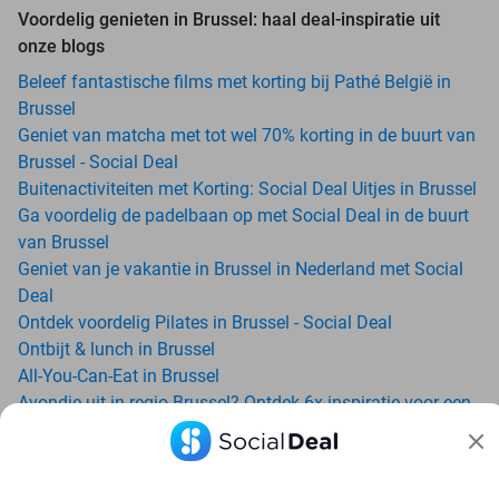
Voordelig genieten in Brussel: haal deal-inspiratie uit
onze blogs
Beleef fantastische films met korting bij Pathé België in
Brussel
Geniet van matcha met tot wel 70% korting in de buurt van
Brussel - Social Deal
Buitenactiviteiten met Korting: Social Deal Uitjes in Brussel
Ga voordelig de padelbaan op met Social Deal in de buurt
van Brussel
Geniet van je vakantie in Brussel in Nederland met Social
Deal
Ontdek voordelig Pilates in Brussel - Social Deal
Ontbijt & lunch in Brussel
All-You-Can-Eat in Brussel
Avondje uit in regio Brussel? Ontdek 6x inspiratie voor een
onvergetelijke avond
Date ideeën voor Brussel en omgeving: ontdek 16 tips voor
de ideale dates