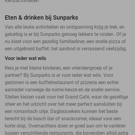
Kerstactiviteiten
Eten & drinken bij Sunparks
Van alle leuke activiteiten en ontspanning krijg je trek, en
gelukkig is er bij Sunparks genoeg lekkers te vinden. Of je
nu kiest voor een gezellig familiediner, een snelle pizza of
een uitgebreid buffet: het aanbod is verrassend veelzijdig.
Voor ieder wat wils
Reis je met kleine kinderen, een vriendengroep of je
partner? Bij Sunparks is er voor ieder wat wils. Voor
gezinnen is een buffetrestaurant of pizzeria een echte
aanrader vanwege de ruime keuze en de snelle service.
Stellen kiezen vaak voor het Grand Café, waar de gezellige
sfeer en het uitzicht over het meer perfect aansluiten bij
een romantisch uitje. Dagbezoekers kunnen het beste
terecht bij de beach bar of snackcorner, ideaal voor een
korte stop. Overnachters doen er goed aan om te variëren
tussen verschillende restaurants, die bovendien altijd extra