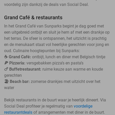
voordelig zijn dankzij de deals van Social Deal.
Grand Café & restaurants
In het Grand Café van Sunparks begint je dag goed met
een uitgebreid ontbijt en sluit je hem af met een drankje op
het terras. De sfeer is ontspannen, het uitzicht is prachtig
en de menukaart staat vol heerlijke gerechten voor jong en
oud. Culinaire hoogtepunten bij Sunparks:
☕️ Grand Café:
ontbijt, lunch en diner met Belgisch tintje
🍕 Pizzeria:
versgebakken pizza’s en pasta’s
🍗 Buffetrestaurant:
ruime keuze aan warme en koude
gerechten
🏖️ Beach bar:
zomerse drankjes met uitzicht over het
water
Bekijk restaurants in de buurt waar je heerlijk dineert. Via
Social Deal profiteer je regelmatig van
voordelige
restaurantdeals
of arrangementen met diner in de buurt.