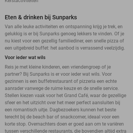
Kerstactiviteiten
Eten & drinken bij Sunparks
Van alle leuke activiteiten en ontspanning krijg je trek, en
gelukkig is er bij Sunparks genoeg lekkers te vinden. Of je
nu kiest voor een gezellig familiediner, een snelle pizza of
een uitgebreid buffet: het aanbod is verrassend veelzijdig.
Voor ieder wat wils
Reis je met kleine kinderen, een vriendengroep of je
partner? Bij Sunparks is er voor ieder wat wils. Voor
gezinnen is een buffetrestaurant of pizzeria een echte
aanrader vanwege de ruime keuze en de snelle service.
Stellen kiezen vaak voor het Grand Café, waar de gezellige
sfeer en het uitzicht over het meer perfect aansluiten bij
een romantisch uitje. Dagbezoekers kunnen het beste
terecht bij de beach bar of snackcorner, ideaal voor een
korte stop. Overnachters doen er goed aan om te variëren
tussen verschillende restaurants, die bovendien altijd extra