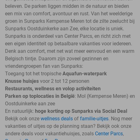
beleven. De parken liggen midden in de natuur en bieden
een mix van comfort, avontuur en rust. Van het weelderige
groen in Sunparks Kempense Meren tot de zilte zeelucht bij
Sunparks Oostduinkerke aan Zee, elke locatie is uniek.
Sunparks is onderdeel van Center Parcs, en richt zich met
een eigen identiteit op betaalbare vakanties voor iedereen.
Denk aan comfort, met net wat meer eenvoud en een warm
Belgisch tintje. Daarom zijn zoveel gezinnen en
vriendengroepen fan van Sunparks:
Toegang tot het tropische
Aquafun-waterpark
Knusse huisjes
voor 2 tot 12 personen
Restaurants, wellness en volop activiteiten
Parken op toplocaties in België
: Mol (Kempense Meren) en
Oostduinkerke aan zee
En natuurlijk:
hoge korting op Sunparks via Social Deal
Bekijk ook onze
wellness deals
of
familie-uitjes
. Nog meer
vakanties of uitjes op de planning staan? Bekijk ook onze
andere deals voor vakantiehuisjes, zoals
Center Parcs
,