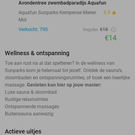
Avondentree zwembadparadijs Aquafun
Aquafun Sunparks Kempense Meren
8.8
Mol
Verkocht: 790
€18
Regulier
€14
Wellness & ontspanning
Toe aan rust na al dat spetteren? In de wellness van
Sunparks kom je helemaal tot jezelf. Ontdek de sauna’s,
stoombaden en ontspanningsruimtes, of boek een heerlijke
massage.
Genieten kan hier op jouw manier:
Luxe sauna & stoombad
Rustige relaxruimtes
Ontspannende massages
Buitensauna aanwezig
Actieve uitjes