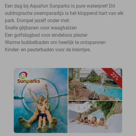
Een dag bij Aquafun Sunparks is pure waterpret! Dit
subtropische zwemparadijs is het kloppend hart van elk
park. Dompel jezelf onder met:
Snelle glijbanen voor waaghalzen
Een golfslagbad voor eindeloos plezier
Warme bubbelbaden om heerlijk te ontspannen
Kinder- en peuterbaden voor de kleintjes.
22%