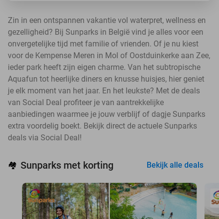
Zin in een ontspannen vakantie vol waterpret, wellness en
gezelligheid? Bij Sunparks in België vind je alles voor een
onvergetelijke tijd met familie of vrienden. Of je nu kiest
voor de Kempense Meren in Mol of Oostduinkerke aan Zee,
ieder park heeft zijn eigen charme. Van het subtropische
Aquafun tot heerlijke diners en knusse huisjes, hier geniet
je elk moment van het jaar. En het leukste? Met de deals
van Social Deal profiteer je van aantrekkelijke
aanbiedingen waarmee je jouw verblijf of dagje Sunparks
extra voordelig boekt. Bekijk direct de actuele Sunparks
deals via Social Deal!
Sunparks met korting
🏘️
Bekijk alle deals