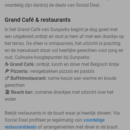
voordelig zijn dankzij de deals van Social Deal.
Grand Café & restaurants
In het Grand Café van Sunparks begint je dag goed met
een uitgebreid ontbijt en sluit je hem af met een drankje op
het terras. De sfeer is ontspannen, het uitzicht is prachtig
en de menukaart staat vol heerlijke gerechten voor jong en
oud. Culinaire hoogtepunten bij Sunparks:
☕️ Grand Café:
ontbijt, lunch en diner met Belgisch tintje
🍕 Pizzeria:
versgebakken pizza’s en pasta’s
🍗 Buffetrestaurant:
ruime keuze aan warme en koude
gerechten
🏖️ Beach bar:
zomerse drankjes met uitzicht over het
water
Bekijk restaurants in de buurt waar je heerlijk dineert. Via
Social Deal profiteer je regelmatig van
voordelige
restaurantdeals
of arrangementen met diner in de buurt.