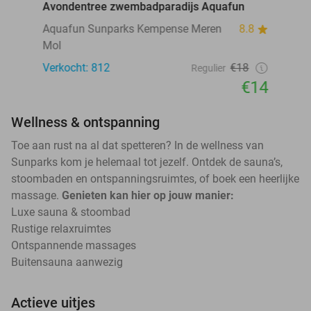
Avondentree zwembadparadijs Aquafun
Aquafun Sunparks Kempense Meren
8.8
Mol
Verkocht: 812
€18
Regulier
€14
Wellness & ontspanning
Toe aan rust na al dat spetteren? In de wellness van
Sunparks kom je helemaal tot jezelf. Ontdek de sauna’s,
stoombaden en ontspanningsruimtes, of boek een heerlijke
massage.
Genieten kan hier op jouw manier:
Luxe sauna & stoombad
Rustige relaxruimtes
Ontspannende massages
Buitensauna aanwezig
Actieve uitjes