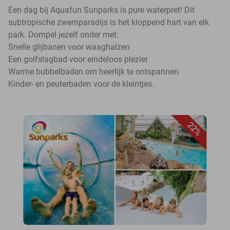
Een dag bij Aquafun Sunparks is pure waterpret! Dit
subtropische zwemparadijs is het kloppend hart van elk
park. Dompel jezelf onder met:
Snelle glijbanen voor waaghalzen
Een golfslagbad voor eindeloos plezier
Warme bubbelbaden om heerlijk te ontspannen
Kinder- en peuterbaden voor de kleintjes.
22%