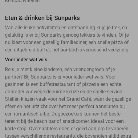
Kerstactiviteiten
Eten & drinken bij Sunparks
Van alle leuke activiteiten en ontspanning krijg je trek, en
gelukkig is er bij Sunparks genoeg lekkers te vinden. Of je
nu kiest voor een gezellig familiediner, een snelle pizza of
een uitgebreid buffet: het aanbod is verrassend veelzijdig.
Voor ieder wat wils
Reis je met kleine kinderen, een vriendengroep of je
partner? Bij Sunparks is er voor ieder wat wils. Voor
gezinnen is een buffetrestaurant of pizzeria een echte
aanrader vanwege de ruime keuze en de snelle service.
Stellen kiezen vaak voor het Grand Café, waar de gezellige
sfeer en het uitzicht over het meer perfect aansluiten bij
een romantisch uitje. Dagbezoekers kunnen het beste
terecht bij de beach bar of snackcorner, ideaal voor een
korte stop. Overnachters doen er goed aan om te variëren
tussen verschillende restaurants, die bovendien altijd extra