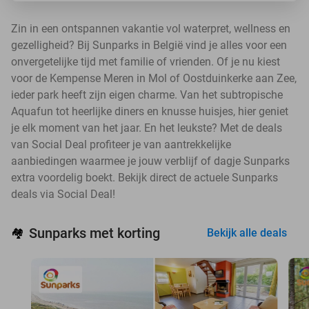
Zin in een ontspannen vakantie vol waterpret, wellness en
gezelligheid? Bij Sunparks in België vind je alles voor een
onvergetelijke tijd met familie of vrienden. Of je nu kiest
voor de Kempense Meren in Mol of Oostduinkerke aan Zee,
ieder park heeft zijn eigen charme. Van het subtropische
Aquafun tot heerlijke diners en knusse huisjes, hier geniet
je elk moment van het jaar. En het leukste? Met de deals
van Social Deal profiteer je van aantrekkelijke
aanbiedingen waarmee je jouw verblijf of dagje Sunparks
extra voordelig boekt. Bekijk direct de actuele Sunparks
deals via Social Deal!
Sunparks met korting
🏘️
Bekijk alle deals