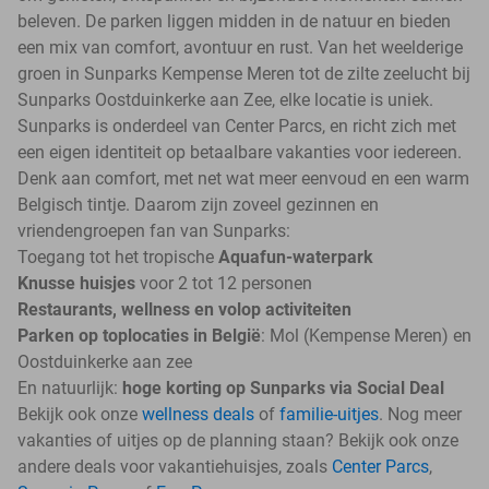
beleven. De parken liggen midden in de natuur en bieden
een mix van comfort, avontuur en rust. Van het weelderige
groen in Sunparks Kempense Meren tot de zilte zeelucht bij
Sunparks Oostduinkerke aan Zee, elke locatie is uniek.
Sunparks is onderdeel van Center Parcs, en richt zich met
een eigen identiteit op betaalbare vakanties voor iedereen.
Denk aan comfort, met net wat meer eenvoud en een warm
Belgisch tintje. Daarom zijn zoveel gezinnen en
vriendengroepen fan van Sunparks:
Toegang tot het tropische
Aquafun-waterpark
Knusse huisjes
voor 2 tot 12 personen
Restaurants, wellness en volop activiteiten
Parken op toplocaties in België
: Mol (Kempense Meren) en
Oostduinkerke aan zee
En natuurlijk:
hoge korting op Sunparks via Social Deal
Bekijk ook onze
wellness deals
of
familie-uitjes
. Nog meer
vakanties of uitjes op de planning staan? Bekijk ook onze
andere deals voor vakantiehuisjes, zoals
Center Parcs
,