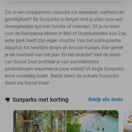
Zin in een ontspannen vakantie vol waterpret, wellness en
gezelligheid? Bij Sunparks in België vind je alles voor een
onvergetelijke tijd met familie of vrienden. Of je nu kiest
voor de Kempense Meren in Mol of Oostduinkerke aan Zee,
ieder park heeft zijn eigen charme. Van het subtropische
Aquafun tot heerlijke diners en knusse huisjes, hier geniet
je elk moment van het jaar. En het leukste? Met de deals
van Social Deal profiteer je van aantrekkelijke
aanbiedingen waarmee je jouw verblijf of dagje Sunparks
extra voordelig boekt. Bekijk direct de actuele Sunparks
deals via Social Deal!
Sunparks met korting
🏘️
Bekijk alle deals