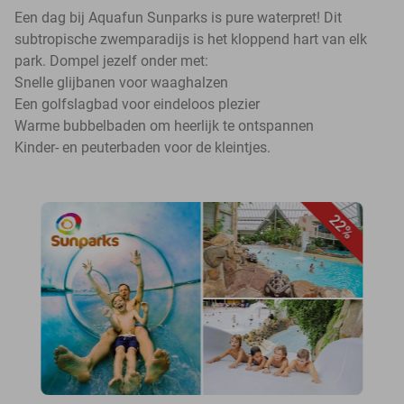
Een dag bij Aquafun Sunparks is pure waterpret! Dit
subtropische zwemparadijs is het kloppend hart van elk
park. Dompel jezelf onder met:
Snelle glijbanen voor waaghalzen
Een golfslagbad voor eindeloos plezier
Warme bubbelbaden om heerlijk te ontspannen
Kinder- en peuterbaden voor de kleintjes.
22%