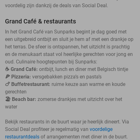
voordelig zijn dankzij de deals van Social Deal.
Grand Café & restaurants
In het Grand Café van Sunparks begint je dag goed met
een uitgebreid ontbijt en sluit je hem af met een drankje op
het terras. De sfeer is ontspannen, het uitzicht is prachtig
en de menukaart staat vol heerlijke gerechten voor jong en
oud. Culinaire hoogtepunten bij Sunparks:
☕️ Grand Café:
ontbijt, lunch en diner met Belgisch tintje
🍕 Pizzeria:
versgebakken pizza’s en pasta’s
🍗 Buffetrestaurant:
ruime keuze aan warme en koude
gerechten
🏖️ Beach bar:
zomerse drankjes met uitzicht over het
water
Bekijk restaurants in de buurt waar je heerlijk dineert. Via
Social Deal profiteer je regelmatig van
voordelige
restaurantdeals
of arrangementen met diner in de buurt.