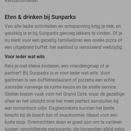
Kerstactiviteiten
Eten & drinken bij Sunparks
Van alle leuke activiteiten en ontspanning krijg je trek, en
gelukkig is er bij Sunparks genoeg lekkers te vinden. Of je
nu kiest voor een gezellig familiediner, een snelle pizza of
een uitgebreid buffet: het aanbod is verrassend veelzijdig.
Voor ieder wat wils
Reis je met kleine kinderen, een vriendengroep of je
partner? Bij Sunparks is er voor ieder wat wils. Voor
gezinnen is een buffetrestaurant of pizzeria een echte
aanrader vanwege de ruime keuze en de snelle service.
Stellen kiezen vaak voor het Grand Café, waar de gezellige
sfeer en het uitzicht over het meer perfect aansluiten bij
een romantisch uitje. Dagbezoekers kunnen het beste
terecht bij de beach bar of snackcorner, ideaal voor een
korte stop. Overnachters doen er goed aan om te variëren
tussen verschillende restaurants, die bovendien altijd extra