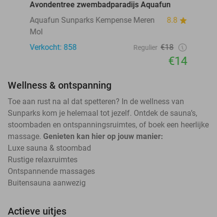
Avondentree zwembadparadijs Aquafun
Aquafun Sunparks Kempense Meren
8.8
Mol
Verkocht: 858
€18
Regulier
€14
Wellness & ontspanning
Toe aan rust na al dat spetteren? In de wellness van
Sunparks kom je helemaal tot jezelf. Ontdek de sauna’s,
stoombaden en ontspanningsruimtes, of boek een heerlijke
massage.
Genieten kan hier op jouw manier:
Luxe sauna & stoombad
Rustige relaxruimtes
Ontspannende massages
Buitensauna aanwezig
Actieve uitjes