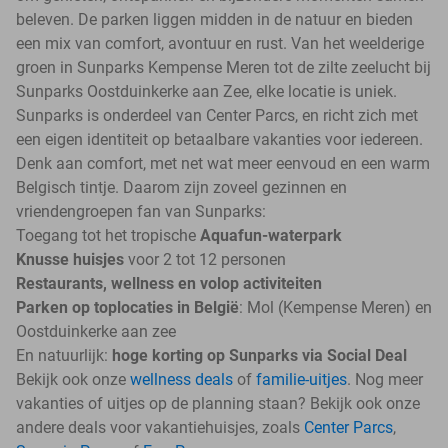
beleven. De parken liggen midden in de natuur en bieden
een mix van comfort, avontuur en rust. Van het weelderige
groen in Sunparks Kempense Meren tot de zilte zeelucht bij
Sunparks Oostduinkerke aan Zee, elke locatie is uniek.
Sunparks is onderdeel van Center Parcs, en richt zich met
een eigen identiteit op betaalbare vakanties voor iedereen.
Denk aan comfort, met net wat meer eenvoud en een warm
Belgisch tintje. Daarom zijn zoveel gezinnen en
vriendengroepen fan van Sunparks:
Toegang tot het tropische
Aquafun-waterpark
Knusse huisjes
voor 2 tot 12 personen
Restaurants, wellness en volop activiteiten
Parken op toplocaties in België
: Mol (Kempense Meren) en
Oostduinkerke aan zee
En natuurlijk:
hoge korting op Sunparks via Social Deal
Bekijk ook onze
wellness deals
of
familie-uitjes
. Nog meer
vakanties of uitjes op de planning staan? Bekijk ook onze
andere deals voor vakantiehuisjes, zoals
Center Parcs
,