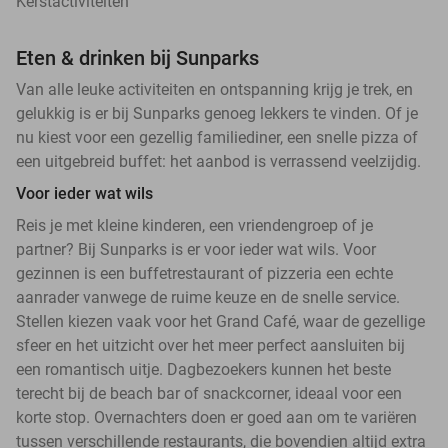
Kerstactiviteiten
Eten & drinken bij Sunparks
Van alle leuke activiteiten en ontspanning krijg je trek, en
gelukkig is er bij Sunparks genoeg lekkers te vinden. Of je
nu kiest voor een gezellig familiediner, een snelle pizza of
een uitgebreid buffet: het aanbod is verrassend veelzijdig.
Voor ieder wat wils
Reis je met kleine kinderen, een vriendengroep of je
partner? Bij Sunparks is er voor ieder wat wils. Voor
gezinnen is een buffetrestaurant of pizzeria een echte
aanrader vanwege de ruime keuze en de snelle service.
Stellen kiezen vaak voor het Grand Café, waar de gezellige
sfeer en het uitzicht over het meer perfect aansluiten bij
een romantisch uitje. Dagbezoekers kunnen het beste
terecht bij de beach bar of snackcorner, ideaal voor een
korte stop. Overnachters doen er goed aan om te variëren
tussen verschillende restaurants, die bovendien altijd extra