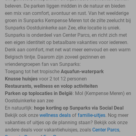
beleven. De parken liggen midden in de natuur en bieden
een mix van comfort, avontuur en rust. Van het weelderige
groen in Sunparks Kempense Meren tot de zilte zeelucht bij
Sunparks Oostduinkerke aan Zee, elke locatie is uniek.
Sunparks is onderdeel van Center Parcs, en richt zich met
een eigen identiteit op betaalbare vakanties voor iedereen.
Denk aan comfort, met net wat meer eenvoud en een warm
Belgisch tintje. Daarom zijn zoveel gezinnen en
vriendengroepen fan van Sunparks:
Toegang tot het tropische
Aquafun-waterpark
Knusse huisjes
voor 2 tot 12 personen
Restaurants, wellness en volop activiteiten
Parken op toplocaties in België
: Mol (Kempense Meren) en
Oostduinkerke aan zee
En natuurlijk:
hoge korting op Sunparks via Social Deal
Bekijk ook onze
wellness deals
of
familie-uitjes
. Nog meer
vakanties of uitjes op de planning staan? Bekijk ook onze
andere deals voor vakantiehuisjes, zoals
Center Parcs
,