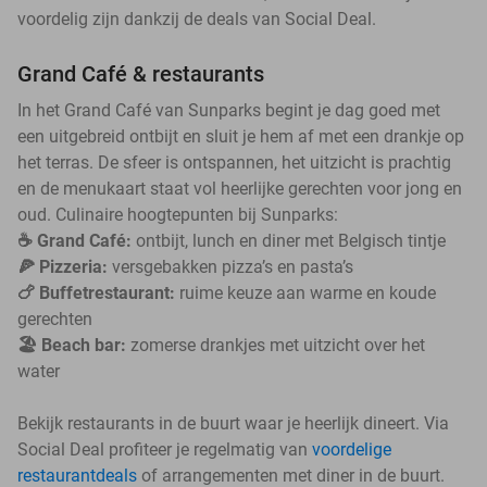
voordelig zijn dankzij de deals van Social Deal.
Grand Café & restaurants
In het Grand Café van Sunparks begint je dag goed met
een uitgebreid ontbijt en sluit je hem af met een drankje op
het terras. De sfeer is ontspannen, het uitzicht is prachtig
en de menukaart staat vol heerlijke gerechten voor jong en
oud. Culinaire hoogtepunten bij Sunparks:
☕️ Grand Café:
ontbijt, lunch en diner met Belgisch tintje
🍕 Pizzeria:
versgebakken pizza’s en pasta’s
🍗 Buffetrestaurant:
ruime keuze aan warme en koude
gerechten
🏖️ Beach bar:
zomerse drankjes met uitzicht over het
water
Bekijk restaurants in de buurt waar je heerlijk dineert. Via
Social Deal profiteer je regelmatig van
voordelige
restaurantdeals
of arrangementen met diner in de buurt.