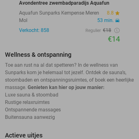
Avondentree zwembadparadijs Aquafun
Aquafun Sunparks Kempense Meren
8.8
Mol
53 min.
Verkocht: 858
€18
Regulier
€14
Wellness & ontspanning
Toe aan rust na al dat spetteren? In de wellness van
Sunparks kom je helemaal tot jezelf. Ontdek de sauna’s,
stoombaden en ontspanningsruimtes, of boek een heerlijke
massage.
Genieten kan hier op jouw manier:
Luxe sauna & stoombad
Rustige relaxruimtes
Ontspannende massages
Buitensauna aanwezig
Actieve uitjes