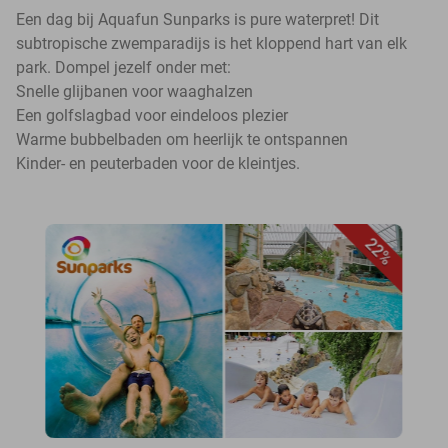
Een dag bij Aquafun Sunparks is pure waterpret! Dit
subtropische zwemparadijs is het kloppend hart van elk
park. Dompel jezelf onder met:
Snelle glijbanen voor waaghalzen
Een golfslagbad voor eindeloos plezier
Warme bubbelbaden om heerlijk te ontspannen
Kinder- en peuterbaden voor de kleintjes.
22%