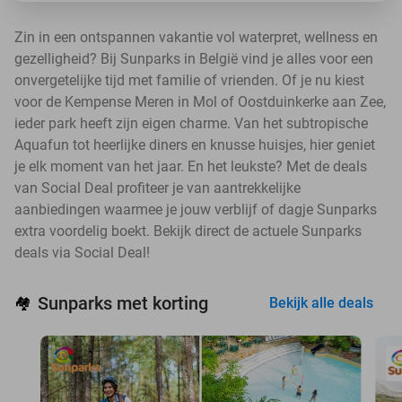
Zin in een ontspannen vakantie vol waterpret, wellness en
gezelligheid? Bij Sunparks in België vind je alles voor een
onvergetelijke tijd met familie of vrienden. Of je nu kiest
voor de Kempense Meren in Mol of Oostduinkerke aan Zee,
ieder park heeft zijn eigen charme. Van het subtropische
Aquafun tot heerlijke diners en knusse huisjes, hier geniet
je elk moment van het jaar. En het leukste? Met de deals
van Social Deal profiteer je van aantrekkelijke
aanbiedingen waarmee je jouw verblijf of dagje Sunparks
extra voordelig boekt. Bekijk direct de actuele Sunparks
deals via Social Deal!
Sunparks met korting
🏘️
Bekijk alle deals