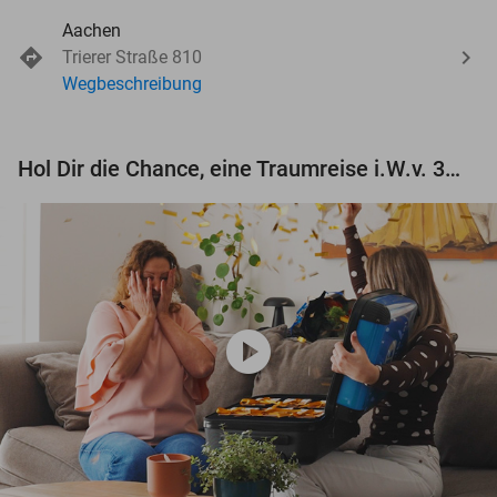
Aachen
Trierer Straße 810
Wegbeschreibung
Hol Dir die Chance, eine Traumreise i.W.v. 3.000 € zu gewinnen!
play_circle