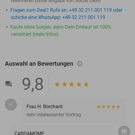
reservieren (unter Angabe von Social Deal)
Fragen zum Deal? Rufe an: +49 32 211 001 119 oder
schicke eine WhatsApp: +49 32 211 001 119
Kaufe ohne Sorgen, denn Dein Einkauf ist 100%
versichert (mehr Infos)
Auswahl an Bewertungen
info_outlined
9,8
H.
Frau H. Borchard
sehr interessanter Vortrag
CARDAMOME