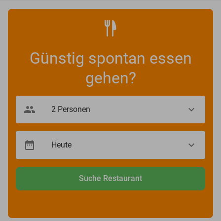
Günstig spontan essen
gehen?
Suche Restaurant