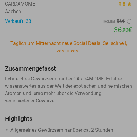
CARDAMOME
9.8
star
Aachen
Verkauft: 33
56€
Regulär
36
€
,90
Täglich um Mitternacht neue Social Deals. Sei schnell,
weg = weg!
Zusammengefasst
Lehrreiches Gewürzseminar bei CARDAMOME: Erfahre
wissenswertes aus der Welt der exotischen und heimischen
Aromen und lerne mehr über die Verwendung
verschiedener Gewürze
Highlights
Allgemeines Gewürzseminar über ca. 2 Stunden