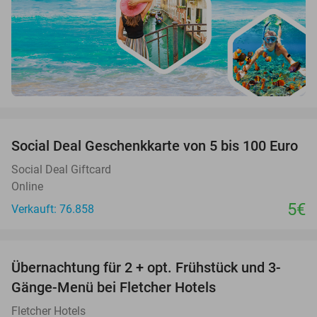
favorite_border
Social Deal Geschenkkarte von 5 bis 100 Euro
Social Deal Giftcard
Online
5€
Verkauft: 76.858
favorite_border
Übernachtung für 2 + opt. Frühstück und 3-
Gänge-Menü bei Fletcher Hotels
Fletcher Hotels