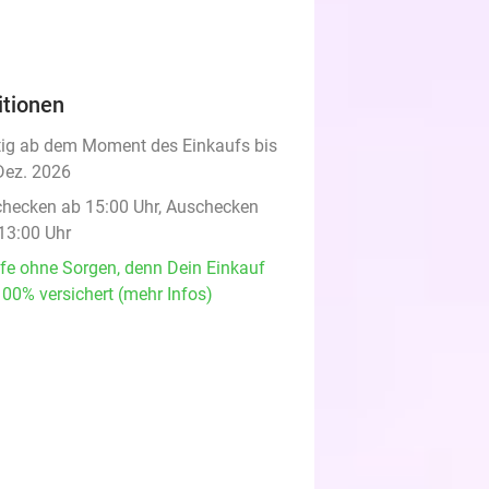
itionen
tig ab dem Moment des Einkaufs bis
Dez. 2026
checken ab 15:00 Uhr, Auschecken
 13:00 Uhr
fe ohne Sorgen, denn Dein Einkauf
100% versichert (mehr Infos)