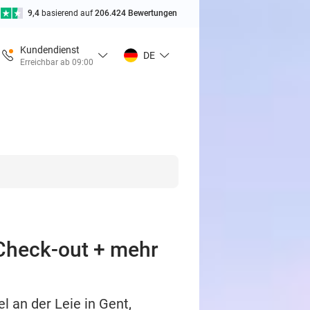
9,4
basierend auf
206.424 Bewertungen
Kundendienst
DE
Erreichbar ab 09:00
 Check-out + mehr
l an der Leie in Gent,