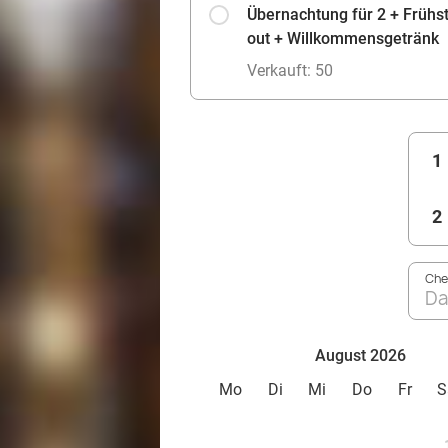
Übernachtung für 2 + Frühs
out + Willkommensgetränk
Verkauft: 50
1
2
Che
Da
August 2026
Mo
Di
Mi
Do
Fr
S