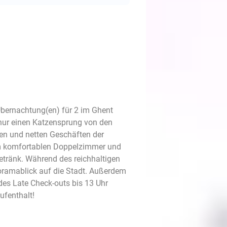
Übernachtung(en) für 2 im Ghent
 nur einen Katzensprung von den
en und netten Geschäften der
em komfortablen Doppelzimmer und
etränk. Während des reichhaltigen
ramablick auf die Stadt. Außerdem
des Late Check-outs bis 13 Uhr
ufenthalt!