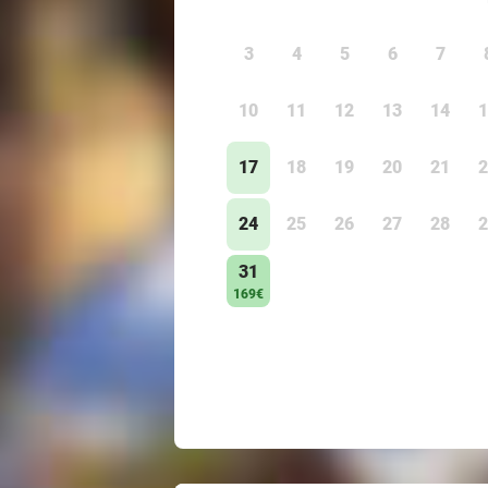
3
4
5
6
7
10
11
12
13
14
1
17
18
19
20
21
2
24
25
26
27
28
2
31
169€