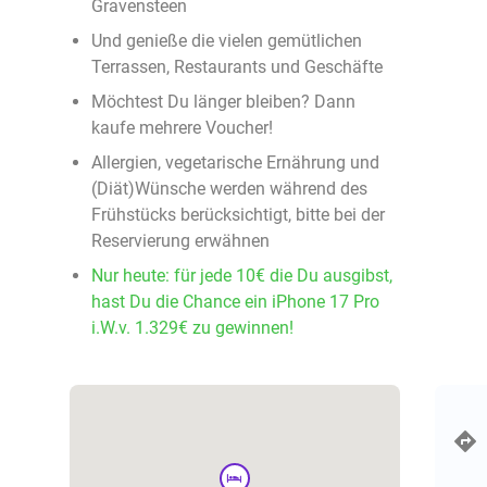
Gravensteen
Und genieße die vielen gemütlichen
Terrassen, Restaurants und Geschäfte
Möchtest Du länger bleiben? Dann
kaufe mehrere Voucher!
Allergien, vegetarische Ernährung und
(Diät)Wünsche werden während des
Frühstücks berücksichtigt, bitte bei der
Reservierung erwähnen
Nur heute: für jede 10€ die Du ausgibst,
hast Du die Chance ein iPhone 17 Pro
i.W.v. 1.329€ zu gewinnen!
hotel