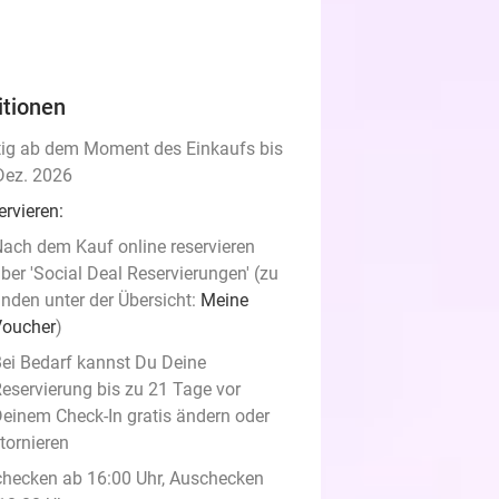
itionen
tig ab dem Moment des Einkaufs bis
Dez. 2026
ervieren:
ach dem Kauf online reservieren
ber 'Social Deal Reservierungen' (zu
inden unter der Übersicht:
Meine
Voucher
)
ei Bedarf kannst Du Deine
eservierung bis zu 21 Tage vor
einem Check-In gratis ändern oder
tornieren
checken ab 16:00 Uhr, Auschecken