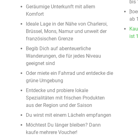
bis
Geräumige Unterkunft mit allem
[toe
Komfort
ab 
Ideale Lage in der Nähe von Charleroi,
Kau
Brüssel, Mons, Namur und unweit der
ist 
französischen Grenze
Begib Dich auf abenteuerliche
Wanderungen, die für jedes Niveau
geeignet sind
Oder miete ein Fahrrad und entdecke die
grüne Umgebung
Entdecke und probiere lokale
Spezialitäten mit frischen Produkten
aus der Region und der Saison
Du wirst mit einem Lächeln empfangen
Möchtest Du länger bleiben? Dann
kaufe mehrere Voucher!