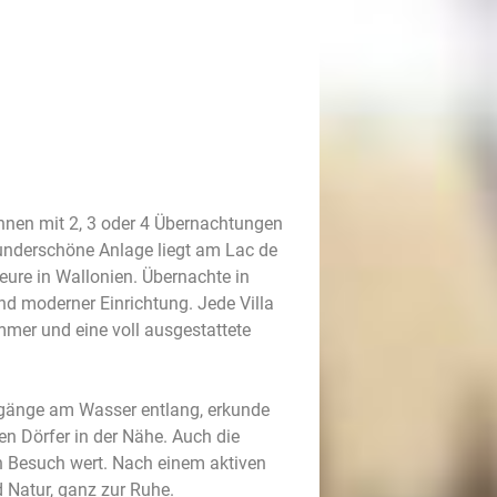
ennen mit 2, 3 oder 4 Übernachtungen
wunderschöne Anlage liegt am Lac de
’Heure in Wallonien. Übernachte in
nd moderner Einrichtung. Jede Villa
mmer und eine voll ausgestattete
rgänge am Wasser entlang, erkunde
n Dörfer in der Nähe. Auch die
 Besuch wert. Nach einem aktiven
 Natur, ganz zur Ruhe.