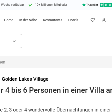
e Woche verfügbar
10+ Millionen Mitglieder
Home
In der Nähe
Restaurants
Hotels
keyboard_arrow_down
>
Golden Lakes Village
4 bis 6 Personen in einer Villa a
e 2, 3 oder 4 wundervolle Übernachtungen in einer