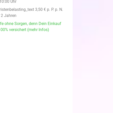
 10:00 Uhr
ristenbelasting_text 3,50 € p. P. p. N.
12 Jahren
fe ohne Sorgen, denn Dein Einkauf
100% versichert (mehr Infos)