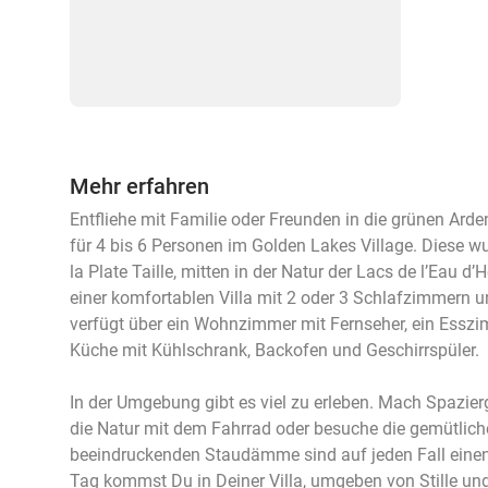
Mehr erfahren
Entfliehe mit Familie oder Freunden in die grünen Ard
für 4 bis 6 Personen im Golden Lakes Village. Diese 
la Plate Taille, mitten in der Natur der Lacs de l’Eau d
einer komfortablen Villa mit 2 oder 3 Schlafzimmern u
verfügt über ein Wohnzimmer mit Fernseher, ein Esszi
Küche mit Kühlschrank, Backofen und Geschirrspüler.
In der Umgebung gibt es viel zu erleben. Mach Spazie
die Natur mit dem Fahrrad oder besuche die gemütliche
beeindruckenden Staudämme sind auf jeden Fall einen
Tag kommst Du in Deiner Villa, umgeben von Stille und