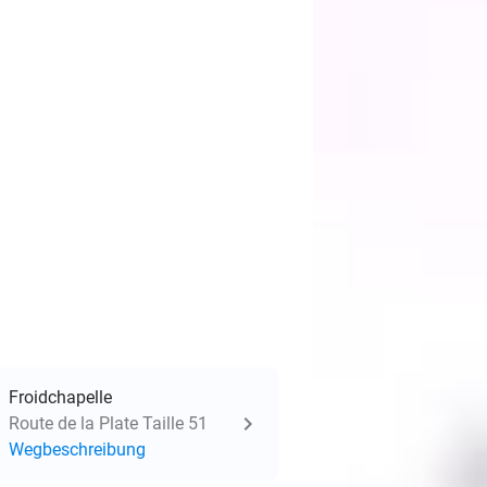
Froidchapelle
Route de la Plate Taille 51
Wegbeschreibung