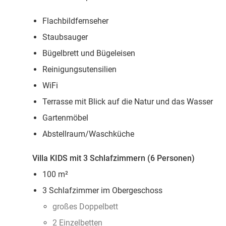
Flachbildfernseher
Staubsauger
Bügelbrett und Bügeleisen
Reinigungsutensilien
WiFi
Terrasse mit Blick auf die Natur und das Wasser
Gartenmöbel
Abstellraum/Waschküche
Villa KIDS mit 3 Schlafzimmern (6 Personen)
100 m²
3 Schlafzimmer im Obergeschoss
großes Doppelbett
2 Einzelbetten