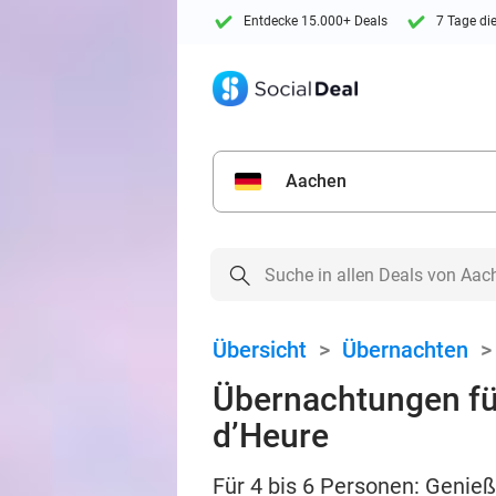
Entdecke 15.000+ Deals
7 Tage di
Aachen
Übersicht
>
Übernachten
Übernachtungen für 
d’Heure
Für 4 bis 6 Personen: Genieß