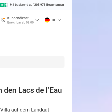
9,4
basierend auf
205.978 Bewertungen
Kundendienst
DE
Erreichbar ab 09:00
n den Lacs de l’Eau
 Villa auf dem Landgut