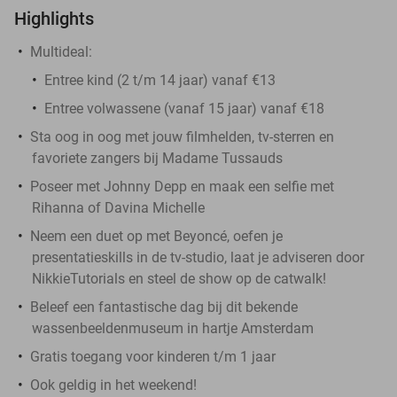
Highlights
Multideal:
Entree kind (2 t/m 14 jaar) vanaf €13
Entree volwassene (vanaf 15 jaar) vanaf €18
Sta oog in oog met jouw filmhelden, tv-sterren en
favoriete zangers bij Madame Tussauds
Poseer met Johnny Depp en maak een selfie met
Rihanna of Davina Michelle
Neem een duet op met Beyoncé, oefen je
presentatieskills in de tv-studio, laat je adviseren door
NikkieTutorials en steel de show op de catwalk!
Beleef een fantastische dag bij dit bekende
wassenbeeldenmuseum in hartje Amsterdam
Gratis toegang voor kinderen t/m 1 jaar
Ook geldig in het weekend!