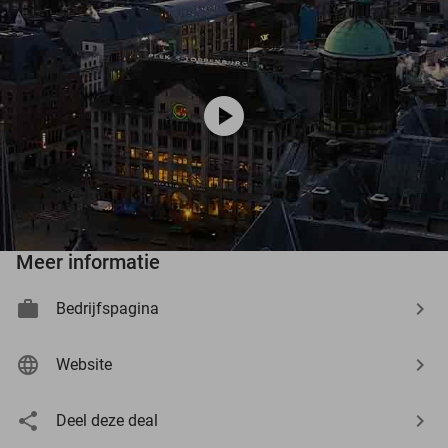
play_circle
Meer informatie
Bedrijfspagina
Website
Deel deze deal