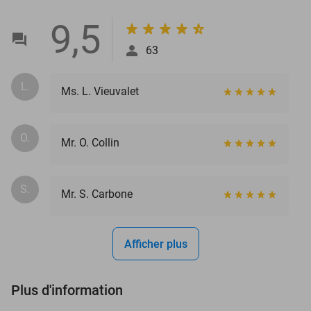
9,5
63
L.
Ms. L. Vieuvalet
O.
Mr. O. Collin
S.
Mr. S. Carbone
Afficher plus
Plus d'information