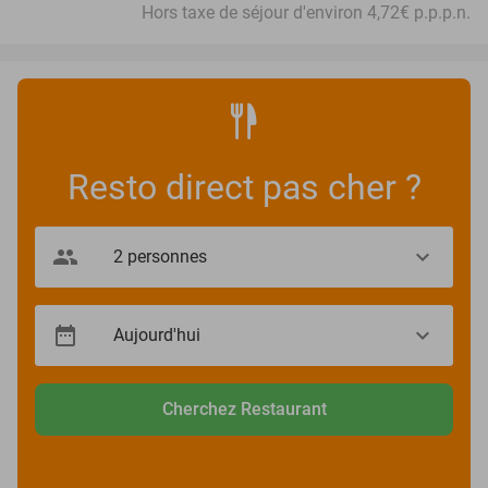
Hors taxe de séjour d'environ 4,72€ p.p.p.n.
Resto direct pas cher ?
Cherchez Restaurant