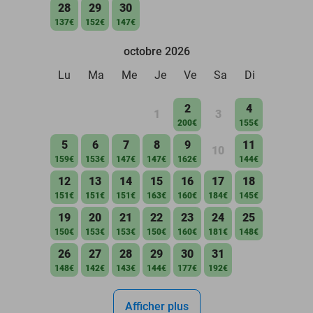
28
29
30
137€
152€
147€
octobre 2026
Lu
Ma
Me
Je
Ve
Sa
Di
2
4
1
3
200€
155€
5
6
7
8
9
11
10
159€
153€
147€
147€
162€
144€
12
13
14
15
16
17
18
151€
151€
151€
163€
160€
184€
145€
19
20
21
22
23
24
25
150€
153€
153€
150€
160€
181€
148€
26
27
28
29
30
31
148€
142€
143€
144€
177€
192€
Afficher plus