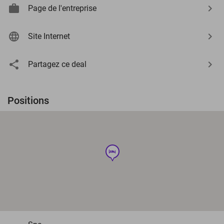
Page de l'entreprise
Site Internet
Partagez ce deal
Positions
hotel