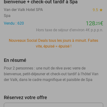
bienvenue + check-out tardif à Spa
Van der Valk Hotel SPA
9.5
star
Spa
128
€
Vendu : 620
,25
Hors taxe de séjour d'environ 4€ p.p.p.n.
Nouveaux Social Deals tous les jours à minuit. Faites
vite, épuisé = épuisé !
En résumé
Pour 2 personnes : une nuit de rêve avec verre de
bienvenue, petit-déjeuner et check-out tardif à l'hôtel Van
der Valk, dans le cadre magnifique et paisible de Spa
Réservez votre offre