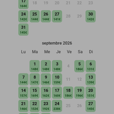
17
18
19
20
21
22
23
164€
24
25
26
27
30
28
29
142€
144€
144€
141€
142€
31
145€
septembre 2026
Lu
Ma
Me
Je
Ve
Sa
Di
1
2
3
5
6
4
148€
148€
148€
186€
131€
7
8
9
10
13
11
12
144€
147€
146€
159€
139€
14
15
16
17
18
19
20
157€
169€
162€
160€
186€
196€
151€
21
22
23
24
27
25
26
146€
153€
192€
238€
145€