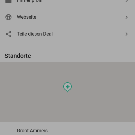
Firmenprofil
Webseite
Teile diesen Deal
Standorte
events
Groot-Ammers