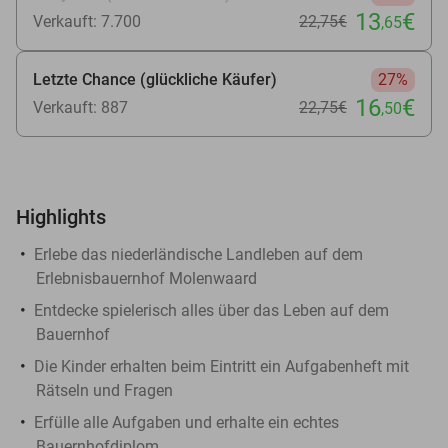
13
€
Verkauft: 7.700
22
,75
€
,65
Letzte Chance (glückliche Käufer)
27%
16
€
Verkauft: 887
22
,75
€
,50
Highlights
Erlebe das niederländische Landleben auf dem
Erlebnisbauernhof Molenwaard
Entdecke spielerisch alles über das Leben auf dem
Bauernhof
Die Kinder erhalten beim Eintritt ein Aufgabenheft mit
Rätseln und Fragen
Erfülle alle Aufgaben und erhalte ein echtes
Bauernhofdiplom