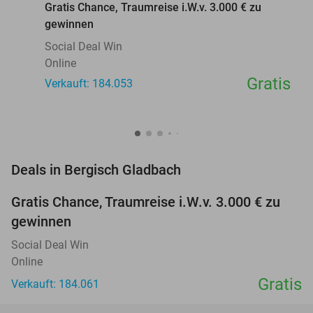
Gratis Chance, Traumreise i.W.v. 3.000 € zu
gewinnen
Social Deal Win
Online
Gratis
Verkauft: 184.053
favorite_border
Deals in Bergisch Gladbach
Gratis Chance, Traumreise i.W.v. 3.000 € zu
gewinnen
Social Deal Win
Online
Gratis
Verkauft: 184.061
favorite_border