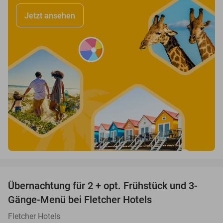
Jetzt ansehen
favorite_border
Übernachtung für 2 + opt. Frühstück und 3-
Gänge-Menü bei Fletcher Hotels
Fletcher Hotels