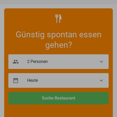
Günstig spontan essen
gehen?
Suche Restaurant