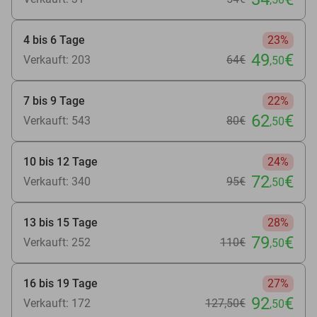
4 bis 6 Tage
23%
49
€
Verkauft: 203
64€
,50
7 bis 9 Tage
22%
62
€
Verkauft: 543
80€
,50
10 bis 12 Tage
24%
72
€
Verkauft: 340
95€
,50
13 bis 15 Tage
28%
79
€
Verkauft: 252
110€
,50
16 bis 19 Tage
27%
92
€
Verkauft: 172
127
,50
€
,50