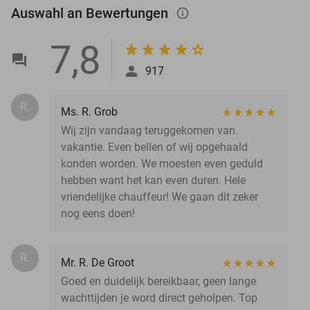
Auswahl an Bewertungen
info_outlined
7,8
917
R.
Ms. R. Grob
Wij zijn vandaag teruggekomen van.
vakantie. Even bellen of wij opgehaald
konden worden. We moesten even geduld
hebben want het kan even duren. Hele
vriendelijke chauffeur! We gaan dit zeker
nog eens doen!
R.
Mr. R. De Groot
Goed en duidelijk bereikbaar, geen lange
wachttijden je word direct geholpen. Top