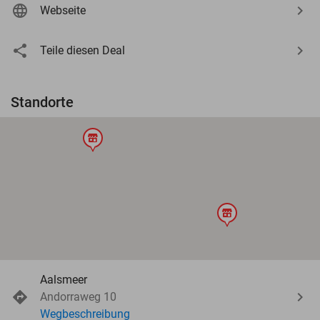
Webseite
Teile diesen Deal
Standorte
store
store
Aalsmeer
Andorraweg 10
Wegbeschreibung