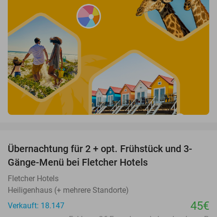
favorite_border
Übernachtung für 2 + opt. Frühstück und 3-
Gänge-Menü bei Fletcher Hotels
Fletcher Hotels
Heiligenhaus (+ mehrere Standorte)
45€
Verkauft: 18.147