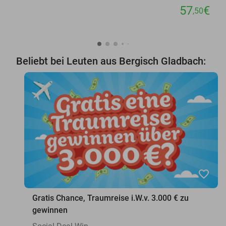
57
€
,50
Beliebt bei Leuten aus Bergisch Gladbach:
favorite_border
Gratis Chance, Traumreise i.W.v. 3.000 € zu
gewinnen