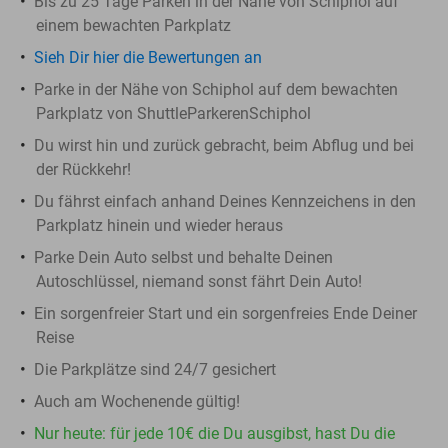
Bis zu 25 Tage Parken in der Nähe von Schiphol auf
einem bewachten Parkplatz
Sieh Dir hier die Bewertungen an
Parke in der Nähe von Schiphol auf dem bewachten
Parkplatz von ShuttleParkerenSchiphol
Du wirst hin und zurück gebracht, beim Abflug und bei
der Rückkehr!
Du fährst einfach anhand Deines Kennzeichens in den
Parkplatz hinein und wieder heraus
Parke Dein Auto selbst und behalte Deinen
Autoschlüssel, niemand sonst fährt Dein Auto!
Ein sorgenfreier Start und ein sorgenfreies Ende Deiner
Reise
Die Parkplätze sind 24/7 gesichert
Auch am Wochenende gültig!
Nur heute: für jede 10€ die Du ausgibst, hast Du die