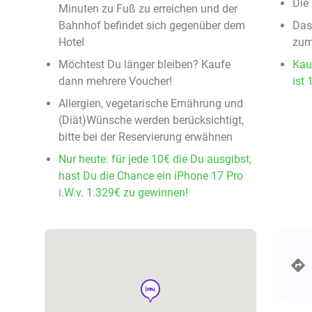
Die
Minuten zu Fuß zu erreichen und der
Bahnhof befindet sich gegenüber dem
Das
Hotel
zum
Möchtest Du länger bleiben? Kaufe
Kau
dann mehrere Voucher!
ist 
Allergien, vegetarische Ernährung und
(Diät)Wünsche werden berücksichtigt,
bitte bei der Reservierung erwähnen
Nur heute: für jede 10€ die Du ausgibst,
hast Du die Chance ein iPhone 17 Pro
i.W.v. 1.329€ zu gewinnen!
hotel