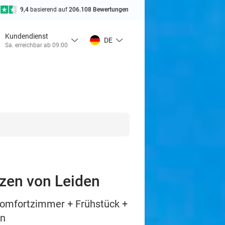
9,4
basierend auf
206.108 Bewertungen
Kundendienst
DE
Sa. erreichbar ab 09:00
rzen von Leiden
Komfortzimmer + Frühstück +
en