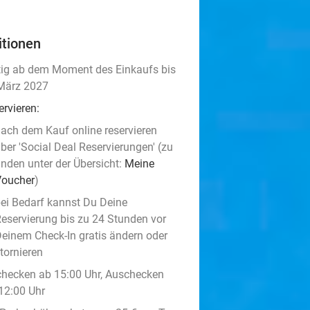
itionen
tig ab dem Moment des Einkaufs bis
März 2027
ervieren:
ach dem Kauf online reservieren
ber 'Social Deal Reservierungen' (zu
inden unter der Übersicht:
Meine
Voucher
)
ei Bedarf kannst Du Deine
eservierung bis zu 24 Stunden vor
einem Check-In gratis ändern oder
tornieren
checken ab 15:00 Uhr, Auschecken
 12:00 Uhr