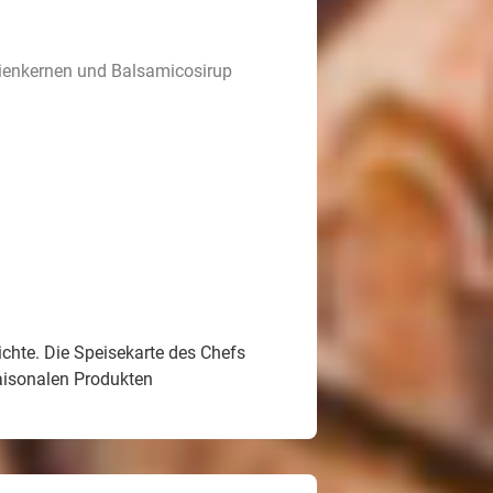
nienkernen und Balsamicosirup
ichte. Die Speisekarte des Chefs
saisonalen Produkten