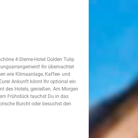
chöne 4-Sterne-Hotel Golden Tulip
tungsarrangement! Ihr übernachtet
en wie Klimaanlage, Kaffee- und
Eurer Ankunft könnt Ihr optional ein
nt des Hotels, genießen. Am Morgen
dem Frühstück tauchst Du in das
torische Burcht oder besuchst den