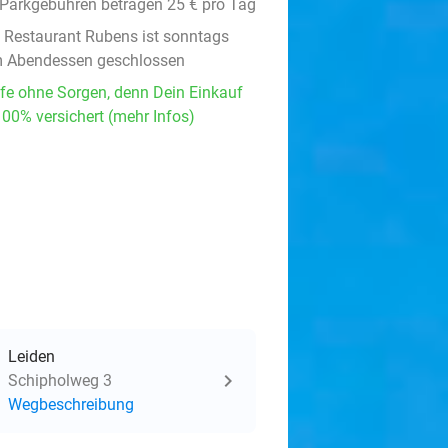
 Parkgebühren betragen 25 € pro Tag
 Restaurant Rubens ist sonntags
 Abendessen geschlossen
fe ohne Sorgen, denn Dein Einkauf
100% versichert (mehr Infos)
Leiden
Schipholweg 3
Wegbeschreibung