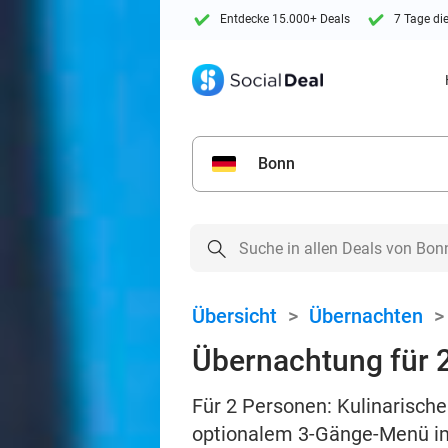
Entdecke 15.000+ Deals
7 Tage di
Bonn
Übersicht
>
Übernachten
Übernachtung für 2
Für 2 Personen: Kulinarisc
optionalem 3-Gänge-Menü im