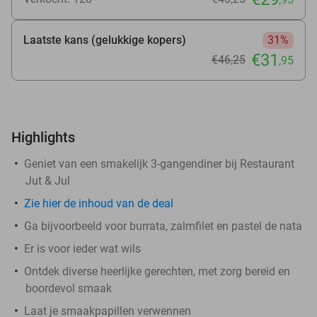
Laatste kans (gelukkige kopers)
31%
€31
€46
,25
,95
Highlights
Geniet van een smakelijk 3-gangendiner bij Restaurant
Jut & Jul
Zie
hier
de inhoud van de deal
Ga bijvoorbeeld voor burrata, zalmfilet en pastel de nata
Er is voor ieder wat wils
Ontdek diverse heerlijke gerechten, met zorg bereid en
boordevol smaak
Laat je smaakpapillen verwennen