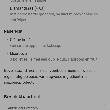
bosui, friet en salade
Diamanthaas (+ €3)
met geroosterde groenten, basilicum-mayonaise en
truffeljus
Nagerecht
Crème brûlée
van sinaasappel met kokosijs
IJsproeverij
3 bolletjes ijs met een oublie cup, slagroom en fruit
Bovenstaand menu is een voorbeeldmenu en wisselt
regelmatig op basis van dagverse ingrediënten en
seizoensproducten
Beschikbaarheid
Anzahl der Personen: