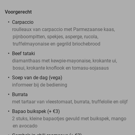
Voorgerecht
Carpaccio
roulleaux van carpaccio met Parmezaanse kaas,
pijnboompitten, spekjes, asperge, rucola,
truffelmayonaise en gegrild briochebrood
Beef tataki
diamanthaas met kewpie-mayonaise, krokante ui,
bosui, krokante knoflook en tomasu-sojasaus
Soep van de dag (vega)
informeer bij de bediening
Burrata
met tartaar van vleestomaat, burrata, truffelolie en olijf
Bapao buikspek (+ €3)
2 stuks, kleine bapaotjes gevuld met buikspek, mango
en avocado