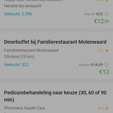
Hendrik-Ido-Ambacht
Verkocht: 2.590
€20
Regulier
€12
,95
favorite_border
Dinerbuffet bij Familierestaurant Molenwaard
20%
Familierestaurant Molenwaard
9.2
star
Ottoland (10 km)
Verkocht: 322
€14
,99
Regulier
€12
favorite_border
Pedicurebehandeling naar keuze (30, 60 of 90
53%
min)
Philomena Health Care
8.6
star