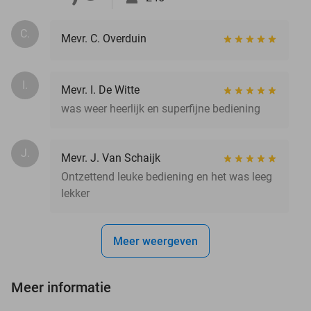
C.
Mevr. C. Overduin
I.
Mevr. I. De Witte
was weer heerlijk en superfijne bediening
J.
Mevr. J. Van Schaijk
Ontzettend leuke bediening en het was leeg
lekker
Meer weergeven
Meer informatie