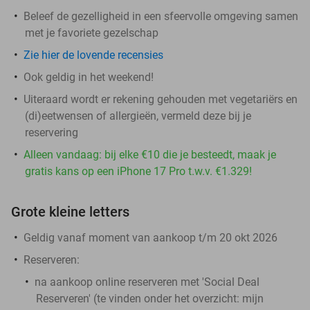
Beleef de gezelligheid in een sfeervolle omgeving samen
met je favoriete gezelschap
Zie hier de lovende recensies
Ook geldig in het weekend!
Uiteraard wordt er rekening gehouden met vegetariërs en
(di)eetwensen of allergieën, vermeld deze bij je
reservering
Alleen vandaag: bij elke €10 die je besteedt, maak je
gratis kans op een iPhone 17 Pro t.w.v. €1.329!
Grote kleine letters
Geldig vanaf moment van aankoop t/m 20 okt 2026
Reserveren:
na aankoop online reserveren met 'Social Deal
Reserveren' (te vinden onder het overzicht:
mijn