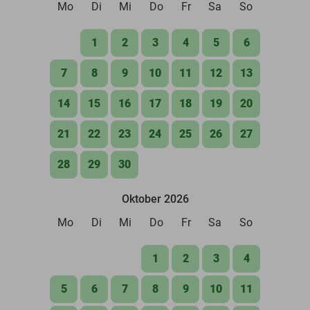
Mo
Di
Mi
Do
Fr
Sa
So
1
2
3
4
5
6
7
8
9
10
11
12
13
14
15
16
17
18
19
20
21
22
23
24
25
26
27
28
29
30
Oktober 2026
Mo
Di
Mi
Do
Fr
Sa
So
1
2
3
4
5
6
7
8
9
10
11