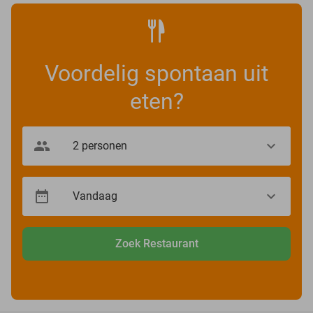
Voordelig spontaan uit
eten?
Zoek Restaurant