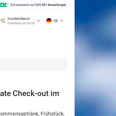
9,4
basierend auf
205.981 Bewertungen
Kundendienst
DE
Erreichbar ab 09:00
ate Check-out im
lkommensgetränk, Frühstück,