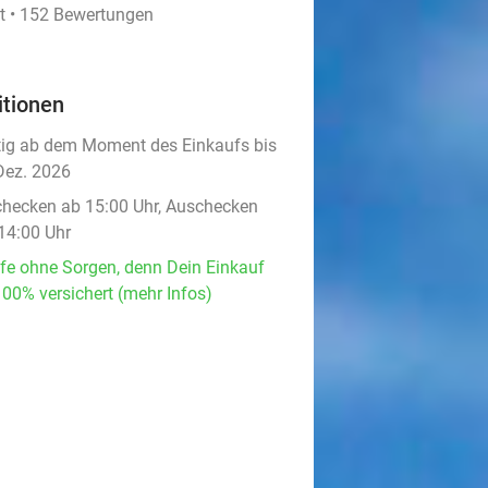
t • 152 Bewertungen
itionen
tig ab dem Moment des Einkaufs bis
Dez. 2026
checken ab 15:00 Uhr, Auschecken
 14:00 Uhr
fe ohne Sorgen, denn Dein Einkauf
100% versichert (mehr Infos)