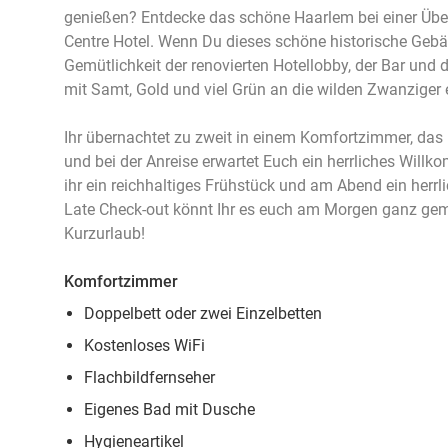
genießen? Entdecke das schöne Haarlem bei einer Üb
Centre Hotel. Wenn Du dieses schöne historische Gebäud
Gemütlichkeit der renovierten Hotellobby, der Bar und 
mit Samt, Gold und viel Grün an die wilden Zwanziger 
Ihr übernachtet zu zweit in einem Komfortzimmer, das 
und bei der Anreise erwartet Euch ein herrliches Wil
ihr ein reichhaltiges Frühstück und am Abend ein her
Late Check-out könnt Ihr es euch am Morgen ganz gem
Kurzurlaub!
Komfortzimmer
Doppelbett oder zwei Einzelbetten
Kostenloses WiFi
Flachbildfernseher
Eigenes Bad mit Dusche
Hygieneartikel