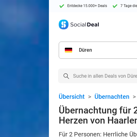
Entdecke 15.000+ Deals
7 Tage di
Düren
Übersicht
>
Übernachten
Übernachtung für 
Herzen von Haarl
Für 2 Personen: Herrliche Ü