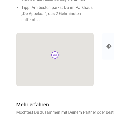
Tipp: Am besten parkst Du im Parkhaus
„De Appelaar”, das 2 Gehminuten
entfernt ist
hotel
Mehr erfahren
Möchtest Du zusammen mit Deinem Partner oder beste