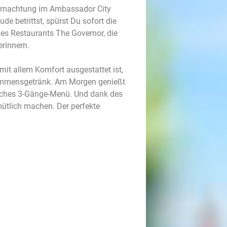
ernachtung im Ambassador City
e betrittst, spürst Du sofort die
des Restaurants The Governor, die
erinnern.
mit allem Komfort ausgestattet ist,
lkommensgetränk. Am Morgen genießt
rliches 3-Gänge-Menü. Und dank des
ütlich machen. Der perfekte