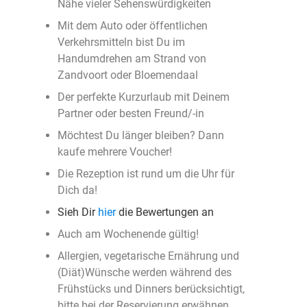
Nähe vieler Sehenswürdigkeiten
Mit dem Auto oder öffentlichen
Verkehrsmitteln bist Du im
Handumdrehen am Strand von
Zandvoort oder Bloemendaal
Der perfekte Kurzurlaub mit Deinem
Partner oder besten Freund/-in
Möchtest Du länger bleiben? Dann
kaufe mehrere Voucher!
Die Rezeption ist rund um die Uhr für
Dich da!
Sieh Dir
hier
die Bewertungen an
Auch am Wochenende gültig!
Allergien, vegetarische Ernährung und
(Diät)Wünsche werden während des
Frühstücks und Dinners berücksichtigt,
bitte bei der Reservierung erwähnen