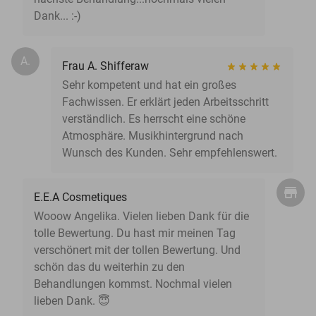
Dank... :-)
A.
Frau A. Shifferaw
Sehr kompetent und hat ein großes
Fachwissen. Er erklärt jeden Arbeitsschritt
verständlich. Es herrscht eine schöne
Atmosphäre. Musikhintergrund nach
Wunsch des Kunden. Sehr empfehlenswert.
E.E.A Cosmetiques
Wooow Angelika. Vielen lieben Dank für die
tolle Bewertung. Du hast mir meinen Tag
verschönert mit der tollen Bewertung. Und
schön das du weiterhin zu den
Behandlungen kommst. Nochmal vielen
lieben Dank. 😇