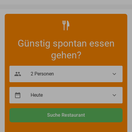
Günstig spontan essen
gehen?
Suche Restaurant