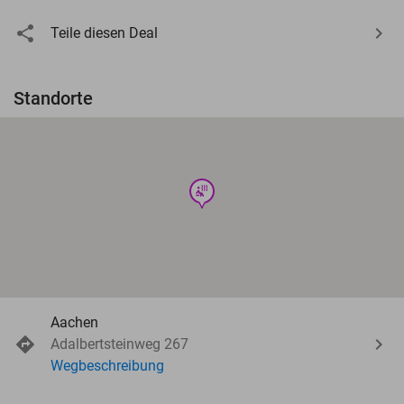
Teile diesen Deal
Standorte
wellness
Aachen
Adalbertsteinweg 267
Wegbeschreibung