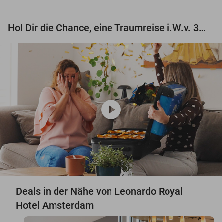
Hol Dir die Chance, eine Traumreise i.W.v. 3.000 € zu gewinnen!
play_circle
Deals in der Nähe von Leonardo Royal
Hotel Amsterdam