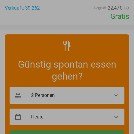
Verkauft: 39.262
22
,47
€
Regulär
Gratis
Günstig spontan essen
gehen?