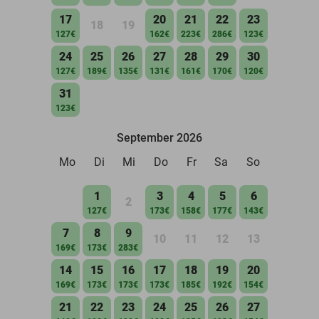
17
20
21
22
23
18
19
127€
162€
223€
286€
123€
24
25
26
27
28
29
30
127€
189€
135€
131€
161€
170€
120€
31
123€
September 2026
Mo
Di
Mi
Do
Fr
Sa
So
1
3
4
5
6
2
127€
173€
158€
177€
143€
7
8
9
10
11
12
13
169€
173€
283€
14
15
16
17
18
19
20
169€
173€
173€
173€
185€
192€
154€
21
22
23
24
25
26
27