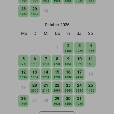
169€
192€
192€
192€
185€
193€
154€
28
29
30
173€
189€
Oktober 2026
Mo
Di
Mi
Do
Fr
Sa
So
2
3
4
1
185€
192€
143€
5
6
7
8
9
10
11
177€
190€
173€
173€
185€
192€
143€
12
13
14
15
16
17
18
169€
173€
173€
173€
189€
412€
20
21
22
23
24
25
19
200€
214€
208€
284€
324€
143€
26
29
30
31
27
28
169€
192€
185€
192€