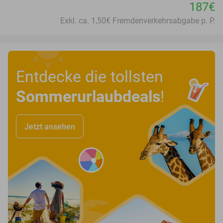
187€
Exkl. ca. 1,50€ Fremdenverkehrsabgabe p. P.
Entdecke die tollsten
Sommerurlaubdeals
!
Jetzt ansehen