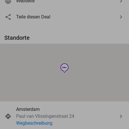
Webseite
Teile diesen Deal
Standorte
hotel
Amsterdam
Paul van Vlissingenstraat 24
Wegbeschreibung