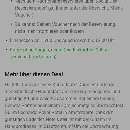
Nach dem Kauf online reservieren über 'Social Deal
Reservierungen' (zu finden unter der Übersicht:
Meine
Voucher
)
Du kannst Deinen Voucher nach der Reservierung
nicht mehr stornieren oder ändern
Einchecken ab 15:00 Uhr, Auschecken bis 12:00 Uhr
Kaufe ohne Sorgen, denn Dein Einkauf ist 100%
versichert (mehr Infos)
Mehr über diesen Deal
Habt Ihr Lust auf einen Kurzurlaub? Dann entdeckt die
niederländische Hauptstadt auf eine super bequeme und
günstige Art und Weise! Zusammen mit einem Freund,
Deinem Partner oder einem Familienmitglied übernachtest
Du im Leonardo Royal Hotel in Amsterdam! Dank der
günstigen Lage des Hotels seit Ihr mit der U-Bahn im
Handumdrehen im Stadtzentrum! Um die Übernachtung