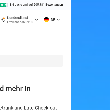
9,4
basierend auf
205.981 Bewertungen
Kundendienst
DE
Erreichbar ab 09:00
d mehr in
etränk und Late Check-out