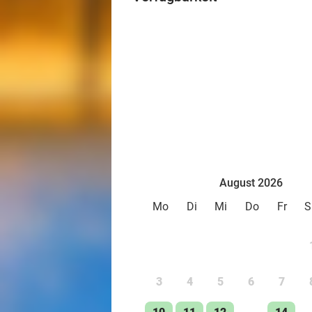
August 2026
Mo
Di
Mi
Do
Fr
S
3
4
5
6
7