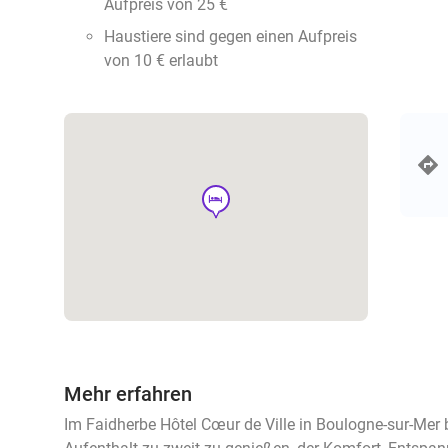
Aufpreis von 25 €
Haustiere sind gegen einen Aufpreis
von 10 € erlaubt
hotel
Mehr erfahren
Im Faidherbe Hôtel Cœur de Ville in Boulogne-sur-Mer b