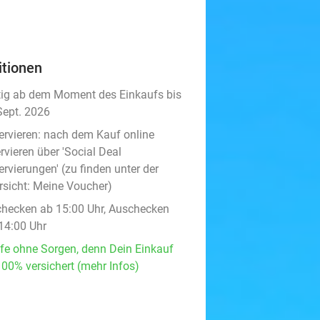
itionen
tig ab dem Moment des Einkaufs bis
Sept. 2026
ervieren:
nach dem Kauf online
rvieren über 'Social Deal
rvierungen' (zu finden unter der
rsicht:
Meine Voucher
)
checken ab 15:00 Uhr, Auschecken
 14:00 Uhr
fe ohne Sorgen, denn Dein Einkauf
100% versichert (mehr Infos)