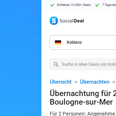
Entdecke 15.000+ Deals
7 Tage di
Koblenz
Übersicht
>
Übernachten
Übernachtung für 2
Boulogne-sur-Mer
Für 2 Personen: Angenehme 