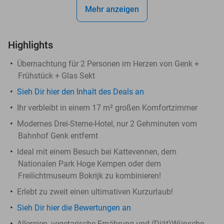
Mehr anzeigen
Highlights
Übernachtung für 2 Personen im Herzen von Genk +
Frühstück + Glas Sekt
Sieh Dir hier den Inhalt des Deals an
Ihr verbleibt in einem 17 m² großen Komfortzimmer
Modernes Drei-Sterne-Hotel, nur 2 Gehminuten vom
Bahnhof Genk entfernt
Ideal mit einem Besuch bei Kattevennen, dem
Nationalen Park Hoge Kempen oder dem
Freilichtmuseum Bokrijk zu kombinieren!
Erlebt zu zweit einen ultimativen Kurzurlaub!
Sieh Dir hier die Bewertungen an
Allergien, vegetarische Ernährung und (Diät)Wünsche