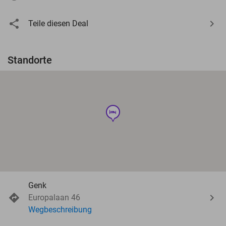
Teile diesen Deal
Standorte
hotel
Genk
Europalaan 46
Wegbeschreibung