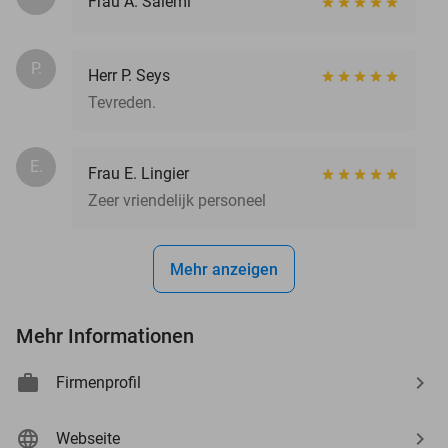
Frau A. Salemi
P.
Herr P. Seys
Tevreden.
E.
Frau E. Lingier
Zeer vriendelijk personeel
Mehr anzeigen
Mehr Informationen
Firmenprofil
Webseite