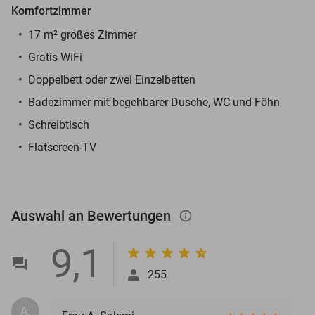
Komfortzimmer
17 m² großes Zimmer
Gratis WiFi
Doppelbett oder zwei Einzelbetten
Badezimmer mit begehbarer Dusche, WC und Föhn
Schreibtisch
Flatscreen-TV
Auswahl an Bewertungen
info_outlined
9,1
255
A.