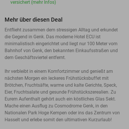
versichert (mehr Infos)
Mehr über diesen Deal
Entflieht zusammen dem stressigen Alltag und erkundet
die Gegend in Genk. Das moderne Hotel ECU ist
minimalistisch eingerichtet und liegt nur 100 Meter vom
Bahnhof von Genk, den bekannten Einkaufsstraßen und
dem Geschäftsviertel entfernt.
Ihr verbleibt in einem Komfortzimmer und genießt am
nächsten Morgen ein leckeres Frühstücksbuffet mit
Brötchen, Fruchtsäfte, warme und kalte Gerichte, Speck,
Eier, Fruchtsalate und gesunde Frühstückszerealien. Zu
Eurem Aufenthalt gehört auch ein köstliches Glas Sekt.
Mache einen Ausflug zu Cosmodrome Genk, in den
Nationalen Park Hoge Kempen oder ins das Zentrum von
Hasselt und erlebe somit den ultimativen Kurzurlaub!