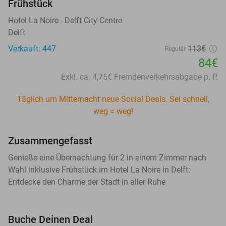
Frühstück
Hotel La Noire - Delft City Centre
Delft
Verkauft: 447
113€
Regulär
84€
Exkl. ca. 4,75€ Fremdenverkehrsabgabe p. P.
Täglich um Mitternacht neue Social Deals. Sei schnell,
weg = weg!
Zusammengefasst
Genieße eine Übernachtung für 2 in einem Zimmer nach
Wahl inklusive Frühstück im Hotel La Noire in Delft:
Entdecke den Charme der Stadt in aller Ruhe
Buche Deinen Deal