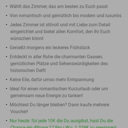
Wählt das Zimmer, das am besten zu Euch passt
Von romantisch und gemütlich bis modern und luxuriös
Jedes Zimmer ist stilvoll und mit Liebe zum Detail
eingerichtet und bietet allen Komfort, den Ihr Euch
wünschen könnt
Genießt morgens ein leckeres Frühstück
Entdeckt in aller Ruhe die charmanten Gassen,
gemütlichen Plätze und Sehenswürdigkeiten des
historischen Delft
Keine Eile, dafür umso mehr Entspannung
Ideal für einen romantischen Kurzurlaub oder um
gemeinsam neue Energie zu tanken!
Möchtest Du länger bleiben? Dann kaufe mehrere
Voucher!
Nur heute: für jede 10€ die Du ausgibst, hast Du die
Chance ein iPhone 17 Pro i.W.v. 1.329€ zu gewinnen!