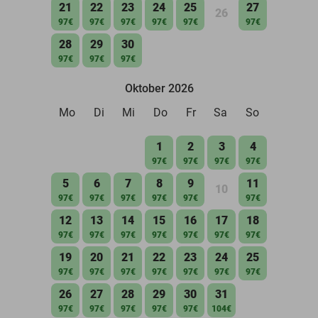
21
22
23
24
25
27
26
97€
97€
97€
97€
97€
97€
28
29
30
97€
97€
97€
Oktober 2026
Mo
Di
Mi
Do
Fr
Sa
So
1
2
3
4
97€
97€
97€
97€
5
6
7
8
9
11
10
97€
97€
97€
97€
97€
97€
12
13
14
15
16
17
18
97€
97€
97€
97€
97€
97€
97€
19
20
21
22
23
24
25
97€
97€
97€
97€
97€
97€
97€
26
27
28
29
30
31
97€
97€
97€
97€
97€
104€