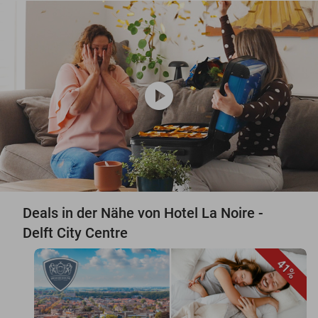
play_circle
Deals in der Nähe von Hotel La Noire -
Delft City Centre
41%