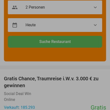
Suche Restaurant
favorite_border
Gratis Chance, Traumreise i.W.v. 3.000 € zu
gewinnen
Social Deal Win
Online
Gratis
Verkauft: 185.293