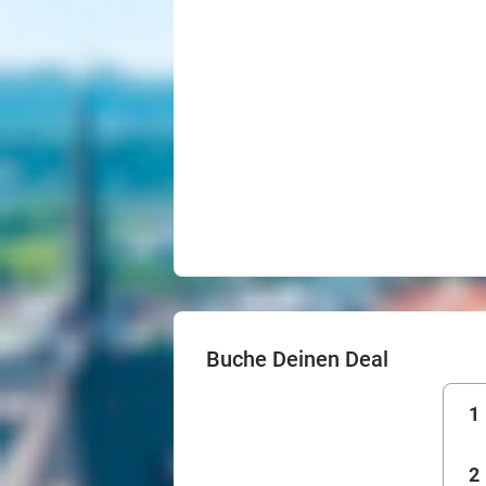
Buche Deinen Deal
1
2