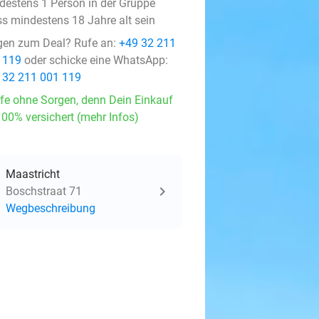
destens 1 Person in der Gruppe
s mindestens 18 Jahre alt sein
gen zum Deal? Rufe an:
+49 32 211
 119
oder schicke eine WhatsApp:
 32 211 001 119
fe ohne Sorgen, denn Dein Einkauf
100% versichert (mehr Infos)
Maastricht
Boschstraat 71
Wegbeschreibung