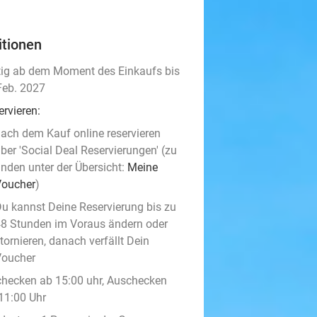
itionen
tig ab dem Moment des Einkaufs bis
Feb. 2027
ervieren:
ach dem Kauf online reservieren
ber 'Social Deal Reservierungen' (zu
inden unter der Übersicht:
Meine
Voucher
)
u kannst Deine Reservierung bis zu
8 Stunden im Voraus ändern oder
tornieren, danach verfällt Dein
Voucher
checken ab 15:00 uhr, Auschecken
 11:00 Uhr