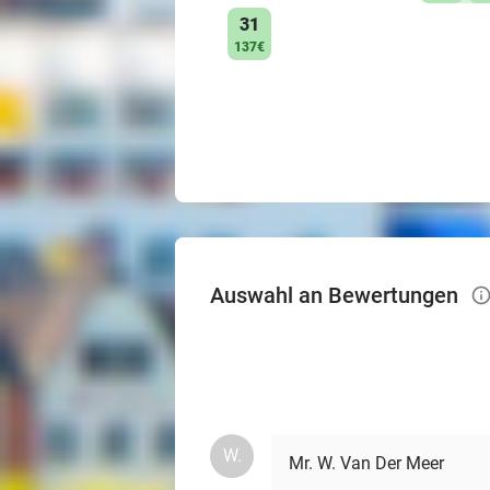
31
137€
Auswahl an Bewertungen
info_
W.
Mr. W. Van Der Meer