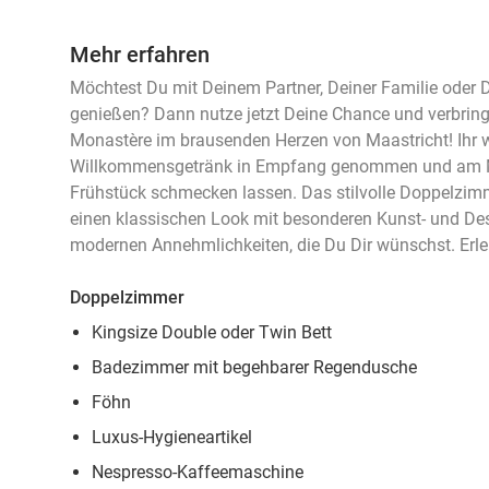
Mehr erfahren
Möchtest Du mit Deinem Partner, Deiner Familie oder D
genießen? Dann nutze jetzt Deine Chance und verbring
Monastère im brausenden Herzen von Maastricht! Ihr w
Willkommensgetränk in Empfang genommen und am Mor
Frühstück schmecken lassen. Das stilvolle Doppelzimm
einen klassischen Look mit besonderen Kunst- und Des
modernen Annehmlichkeiten, die Du Dir wünschst. Erle
Doppelzimmer
Kingsize Double oder Twin Bett
Badezimmer mit begehbarer Regendusche
Föhn
Luxus-Hygieneartikel
Nespresso-Kaffeemaschine