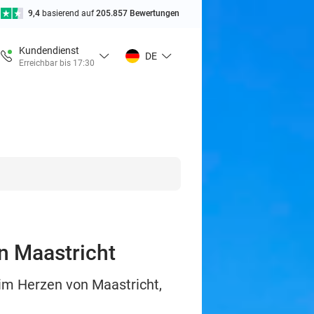
9,4
basierend auf
205.857 Bewertungen
Kundendienst
DE
Erreichbar bis 17:30
n Maastricht
im Herzen von Maastricht,