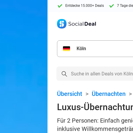
Entdecke 15.000+ Deals
7 Tage di
Köln
Übersicht
>
Übernachten
Luxus-Übernachtun
Für 2 Personen: Einfach gen
inklusive Willkommensgeträ