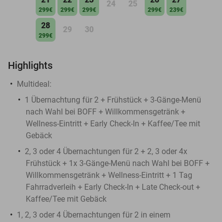
24
25
299€
299€
299€
299€
239€
28
29
30
299€
Highlights
Multideal:
1 Übernachtung für 2 + Frühstück + 3-Gänge-Menü
nach Wahl bei BOFF + Willkommensgetränk +
Wellness-Eintritt + Early Check-In + Kaffee/Tee mit
Gebäck
2, 3 oder 4 Übernachtungen für 2 + 2, 3 oder 4x
Frühstück + 1x 3-Gänge-Menü nach Wahl bei BOFF +
Willkommensgetränk + Wellness-Eintritt + 1 Tag
Fahrradverleih + Early Check-In + Late Check-out +
Kaffee/Tee mit Gebäck
1, 2, 3 oder 4 Übernachtungen für 2 in einem