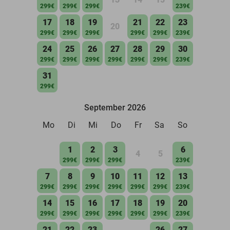
299€
299€
299€
239€
17
18
19
21
22
23
20
299€
299€
299€
299€
299€
239€
24
25
26
27
28
29
30
299€
299€
299€
299€
299€
299€
239€
31
299€
September 2026
Mo
Di
Mi
Do
Fr
Sa
So
1
2
3
6
4
5
299€
299€
299€
239€
7
8
9
10
11
12
13
299€
299€
299€
299€
299€
299€
239€
14
15
16
17
18
19
20
299€
299€
299€
299€
299€
299€
239€
21
22
23
26
27