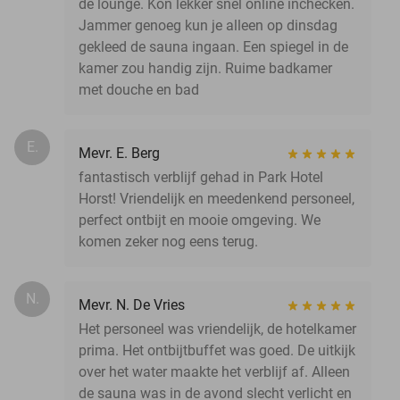
de lounge. Kon lekker snel online inchecken.
Jammer genoeg kun je alleen op dinsdag
gekleed de sauna ingaan. Een spiegel in de
kamer zou handig zijn. Ruime badkamer
met douche en bad
E.
Mevr. E. Berg
fantastisch verblijf gehad in Park Hotel
Horst! Vriendelijk en meedenkend personeel,
perfect ontbijt en mooie omgeving. We
komen zeker nog eens terug.
N.
Mevr. N. De Vries
Het personeel was vriendelijk, de hotelkamer
prima. Het ontbijtbuffet was goed. De uitkijk
over het water maakte het verblijf af. Alleen
de sauna was in de avond slecht verlicht en