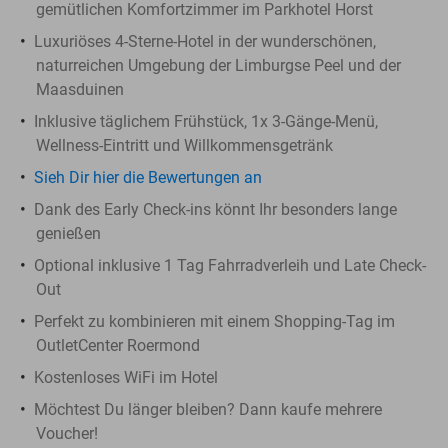
gemütlichen Komfortzimmer im Parkhotel Horst
Luxuriöses 4-Sterne-Hotel in der wunderschönen,
naturreichen Umgebung der Limburgse Peel und der
Maasduinen
Inklusive täglichem Frühstück, 1x 3-Gänge-Menü,
Wellness-Eintritt und Willkommensgetränk
Sieh Dir hier die Bewertungen an
Dank des Early Check-ins könnt Ihr besonders lange
genießen
Optional inklusive 1 Tag Fahrradverleih und Late Check-
Out
Perfekt zu kombinieren mit einem Shopping-Tag im
OutletCenter Roermond
Kostenloses WiFi im Hotel
Möchtest Du länger bleiben? Dann kaufe mehrere
Voucher!