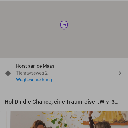
hotel
Horst aan de Maas
Tienrayseweg 2
Wegbeschreibung
Hol Dir die Chance, eine Traumreise i.W.v. 3.000 € zu gewinnen!