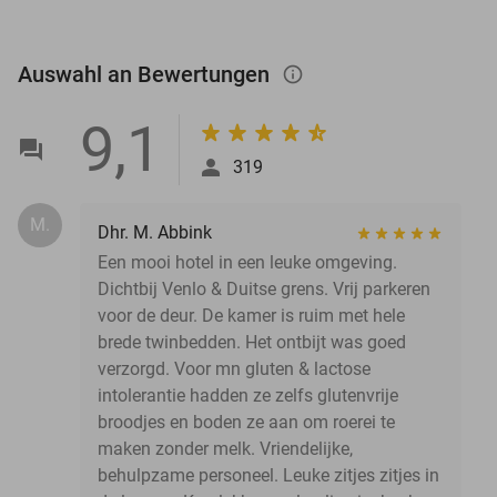
Auswahl an Bewertungen
info_outlined
9,1
319
M.
Dhr. M. Abbink
Een mooi hotel in een leuke omgeving.
Dichtbij Venlo & Duitse grens. Vrij parkeren
voor de deur. De kamer is ruim met hele
brede twinbedden. Het ontbijt was goed
verzorgd. Voor mn gluten & lactose
intolerantie hadden ze zelfs glutenvrije
broodjes en boden ze aan om roerei te
maken zonder melk. Vriendelijke,
behulpzame personeel. Leuke zitjes zitjes in