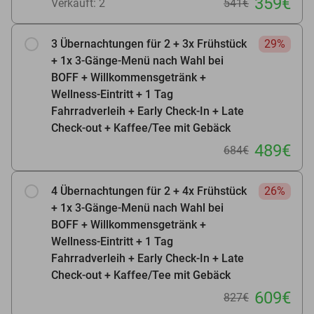
359€
Verkauft: 2
541€
3 Übernachtungen für 2 + 3x Frühstück
29%
+ 1x 3-Gänge-Menü nach Wahl bei
BOFF + Willkommensgetränk +
Wellness-Eintritt + 1 Tag
Fahrradverleih + Early Check-In + Late
Check-out + Kaffee/Tee mit Gebäck
489€
684€
4 Übernachtungen für 2 + 4x Frühstück
26%
+ 1x 3-Gänge-Menü nach Wahl bei
BOFF + Willkommensgetränk +
Wellness-Eintritt + 1 Tag
Fahrradverleih + Early Check-In + Late
Check-out + Kaffee/Tee mit Gebäck
609€
827€