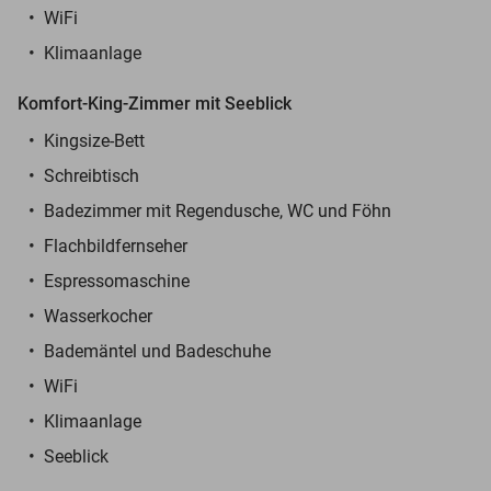
WiFi
Klimaanlage
Komfort-King-Zimmer mit Seeblick
Kingsize-Bett
Schreibtisch
Badezimmer mit Regendusche, WC und Föhn
Flachbildfernseher
Espressomaschine
Wasserkocher
Bademäntel und Badeschuhe
WiFi
Klimaanlage
Seeblick