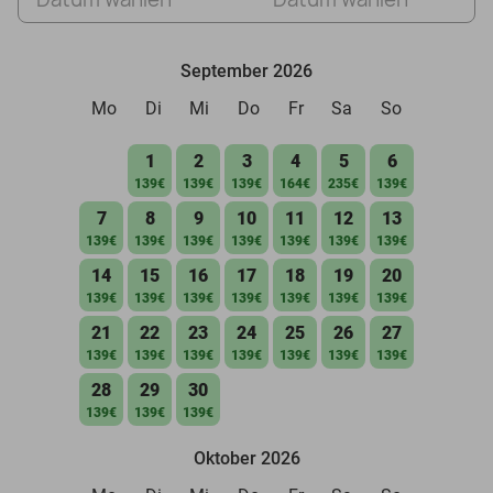
September 2026
Mo
Di
Mi
Do
Fr
Sa
So
1
2
3
4
5
6
139€
139€
139€
164€
235€
139€
7
8
9
10
11
12
13
139€
139€
139€
139€
139€
139€
139€
14
15
16
17
18
19
20
139€
139€
139€
139€
139€
139€
139€
21
22
23
24
25
26
27
139€
139€
139€
139€
139€
139€
139€
28
29
30
139€
139€
139€
Oktober 2026