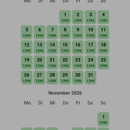
Mo
Di
Mi
Do
Fr
Sa
So
1
2
3
4
139€
139€
139€
139€
5
6
7
8
9
10
11
139€
139€
139€
139€
139€
139€
139€
12
13
14
15
16
17
18
139€
139€
139€
139€
139€
139€
139€
19
20
21
22
23
24
25
139€
139€
139€
139€
139€
139€
139€
26
27
28
29
30
31
139€
139€
139€
139€
139€
139€
November 2026
Mo
Di
Mi
Do
Fr
Sa
So
1
139€