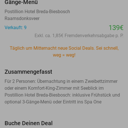
Gänge-Menü
Postillion Hotel Breda-Biesbosch
Raamsdonksveer
139€
Verkauft: 9
Exkl. ca. 1,85€ Fremdenverkehrsabgabe p. P.
Täglich um Mitternacht neue Social Deals. Sei schnell,
weg = weg!
Zusammengefasst
Für 2 Personen: Übernachtung in einem Zweibettzimmer
oder einem Komfort-King-Zimmer mit Seeblick im
Postillion Hotel Breda-Biesbosch: inklusive Frühstück und
optional 3-Gänge-Menü oder Eintritt ins Spa One
Buche Deinen Deal