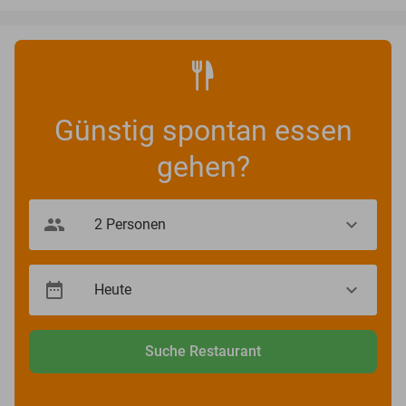
Günstig spontan essen
gehen?
Suche Restaurant