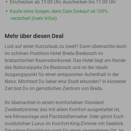
Einchecken ab 15:00 Uhr, Auschecken bis 11:00 Uhr
Kaufe ohne Sorgen, denn Dein Einkauf ist 100%
versichert (mehr Infos)
Mehr über diesen Deal
Lust auf einen Kurzurlaub zu zweit? Dann übernachte doch
im schönen Postillion Hotel Breda-Biesbosch im
brabantischen Raamsdonksveer. Das Hotel liegt am Rande
des Nationalparks De Biesbosch und ist der ideale
Ausgangspunkt für einen entspannten Aufenthalt in der
Natur. Möchtest Du lieber eine Stadt erkunden? In kürzester
Zeit bist Du im gemütlichen Zentrum von Breda.
Ihr übernachtet in einem komfortablen Standard-
Zweibettzimmer, das mit allem Komfort ausgestattet ist,
wie Klimaanlage und Flachbildfernseher. Oder gönnt Euch
zusätzlichen Luxus im Komfort-King-Zimmer mit Seeblick.
Die ruhige Einrichtung sorgt für einen angenehmen Ort, an