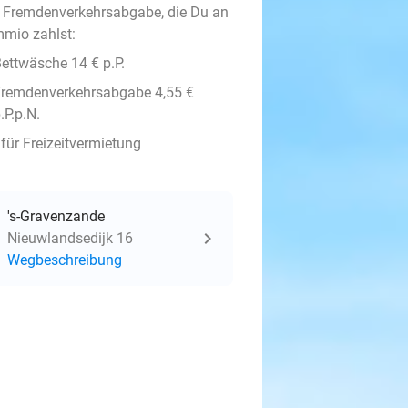
 Fremdenverkehrsabgabe, die Du an
mio zahlst:
ettwäsche 14 € p.P.
remdenverkehrsabgabe 4,55 €
.P.p.N.
 für Freizeitvermietung
's-Gravenzande
Nieuwlandsedijk 16
Wegbeschreibung