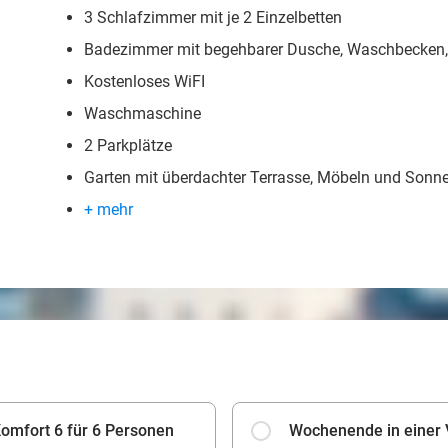
3 Schlafzimmer mit je 2 Einzelbetten
Badezimmer mit begehbarer Dusche, Waschbecken, H
Kostenloses WiFI
Waschmaschine
2 Parkplätze
Garten mit überdachter Terrasse, Möbeln und Sonn
+ mehr
Komfort 6 für 6 Personen
Wochenende in einer V