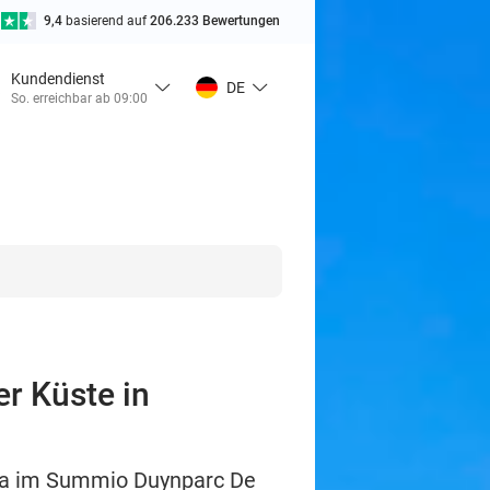
9,4
basierend auf
206.233 Bewertungen
Kundendienst
DE
So. erreichbar ab 09:00
r Küste in
lla im Summio Duynparc De