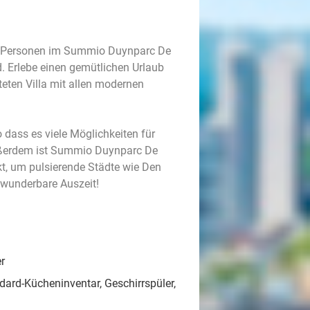
6 Personen im Summio Duynparc De
. Erlebe einen gemütlichen Urlaub
teten Villa mit allen modernen
o dass es viele Möglichkeiten für
ußerdem ist Summio Duynparc De
t, um pulsierende Städte wie Den
 wunderbare Auszeit!
r
dard-Kücheninventar, Geschirrspüler,