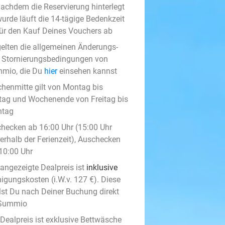
achdem die Reservierung hinterlegt
urde läuft die 14-tägige Bedenkzeit
ür den Kauf Deines Vouchers ab
gelten die allgemeinen Änderungs-
 Stornierungsbedingungen von
mio, die Du
hier
einsehen kannst
henmitte gilt von Montag bis
itag und Wochenende von Freitag bis
tag
checken ab 16:00 Uhr (15:00 Uhr
erhalb der Ferienzeit), Auschecken
 10:00 Uhr
 angezeigte Dealpreis ist
inklusive
nigungskosten (i.W.v. 127 €). Diese
lst Du nach Deiner Buchung direkt
Summio
 Dealpreis ist exklusive Bettwäsche