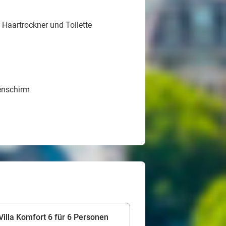
aartrockner und Toilette
enschirm
illa Komfort 6 für 6 Personen