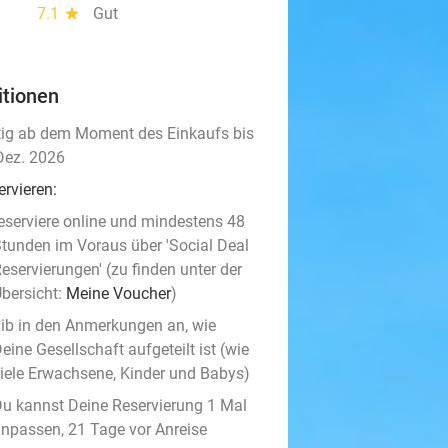
7.1
star
Gut
itionen
tig ab dem Moment des Einkaufs bis
Dez. 2026
ervieren:
eserviere online und mindestens 48
tunden im Voraus über 'Social Deal
eservierungen' (zu finden unter der
bersicht:
Meine Voucher
)
ib in den Anmerkungen an, wie
eine Gesellschaft aufgeteilt ist (wie
iele Erwachsene, Kinder und Babys)
u kannst Deine Reservierung 1 Mal
npassen, 21 Tage vor Anreise