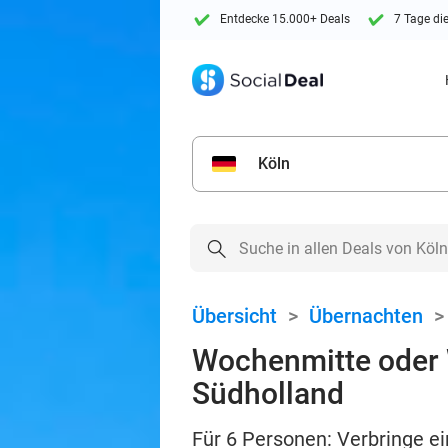
Entdecke 15.000+ Deals
7 Tage di
Köln
Übersicht
>
Übernachten
Wochenmitte oder 
Südholland
Für 6 Personen: Verbringe e