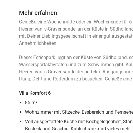
Mehr erfahren
Genieße eine Wochenmitte oder ein Wochenende für 
Heeren van 's-Gravensande, an der Küste in Südholland
mit Deiner Lieblingsgesellschaft in einer gut ausgestat
Annehmlichkeiten.
Dieser Ferienpark liegt an der Küste von Südholland, s
Wassersportaktivitäten und zum Schwimmen gibt. A
Heeren van 's-Gravensande der perfekte Ausgangspunk
Haag, Delft und Rotterdam zu besuchen. Genieße eine
Villa Komfort 6
85 m²
Wohnzimmer mit Sitzecke, Essbereich und Fernsehe
Voll ausgestattete Küche mit Kochgelegenheit, Stan
Besteck und Geschirr, Kühlschrank und vieles mehr