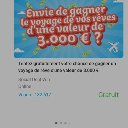
favorite_border
Tentez gratuitement votre chance de gagner un
voyage de rêve d'une valeur de 3.000 €
Social Deal Win
Online
Gratuit
Vendu : 182.617