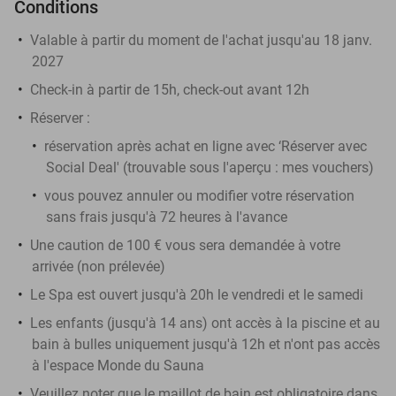
Conditions
Valable à partir du moment de l'achat jusqu'au 18 janv.
2027
Check-in à partir de 15h, check-out avant 12h
Réserver :
réservation après achat en ligne avec ‘Réserver avec
Social Deal' (trouvable sous l'aperçu : mes vouchers)
vous pouvez annuler ou modifier votre réservation
sans frais jusqu'à 72 heures à l'avance
Une caution de 100 € vous sera demandée à votre
arrivée (non prélevée)
Le Spa est ouvert jusqu'à 20h le vendredi et le samedi
Les enfants (jusqu'à 14 ans) ont accès à la piscine et au
bain à bulles uniquement jusqu'à 12h et n'ont pas accès
à l'espace Monde du Sauna
Veuillez noter que le maillot de bain est obligatoire dans