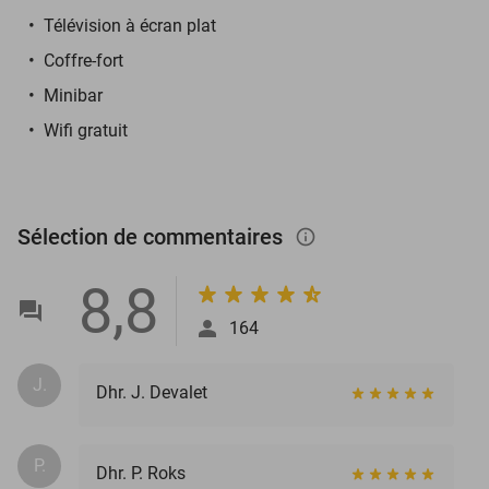
Télévision à écran plat
Coffre-fort
Minibar
Wifi gratuit
Sélection de commentaires
info_outlined
8,8
164
J.
Dhr. J. Devalet
P.
Dhr. P. Roks