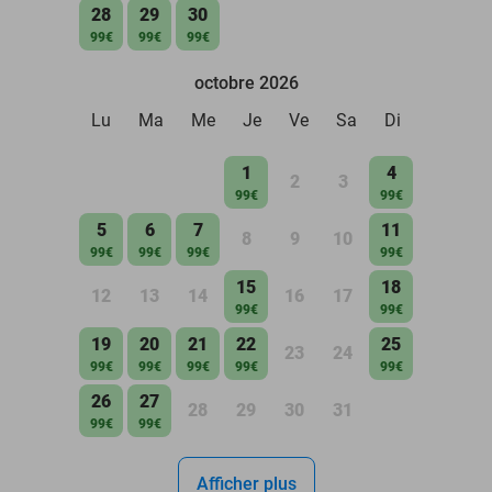
28
29
30
99€
99€
99€
octobre 2026
Lu
Ma
Me
Je
Ve
Sa
Di
1
4
2
3
99€
99€
5
6
7
11
8
9
10
99€
99€
99€
99€
15
18
12
13
14
16
17
99€
99€
19
20
21
22
25
23
24
99€
99€
99€
99€
99€
26
27
28
29
30
31
99€
99€
Afficher plus