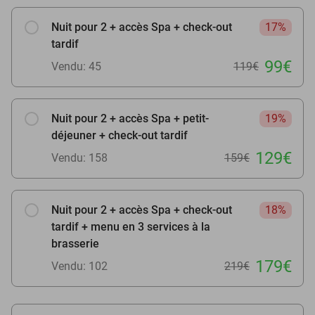
Nuit pour 2 + accès Spa + check-out
17%
tardif
99€
Vendu: 45
119€
Nuit pour 2 + accès Spa + petit-
19%
déjeuner + check-out tardif
129€
Vendu: 158
159€
Nuit pour 2 + accès Spa + check-out
18%
tardif + menu en 3 services à la
brasserie
179€
Vendu: 102
219€