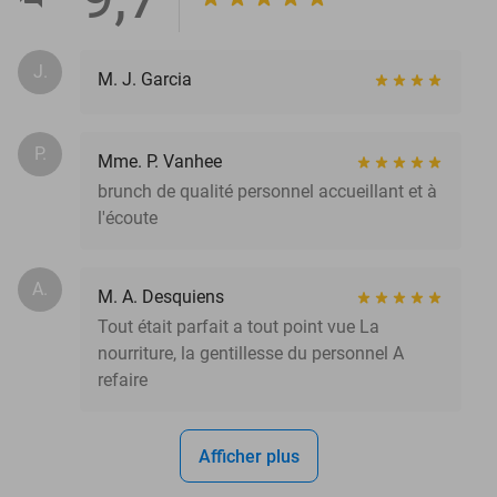
J.
M. J. Garcia
P.
Mme. P. Vanhee
brunch de qualité personnel accueillant et à
l'écoute
A.
M. A. Desquiens
Tout était parfait a tout point vue La
nourriture, la gentillesse du personnel A
refaire
Afficher plus