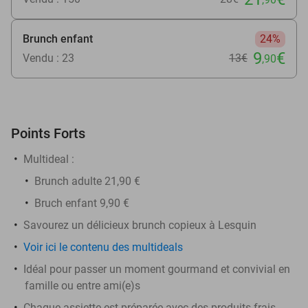
Brunch enfant
24%
9
€
Vendu : 23
13€
,90
Points Forts
Multideal :
​Brunch adulte 21,90 €
Bruch enfant 9,90 €
Savourez un délicieux brunch copieux à Lesquin
Voir ici le contenu des multideals
Idéal pour passer un moment gourmand et convivial en
famille ou entre ami(e)s
Chaque assiette est préparée avec des produits frais,