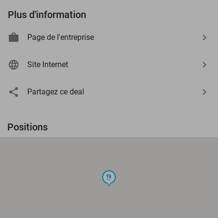
Plus d'information
Page de l'entreprise
Site Internet
Partagez ce deal
Positions
food