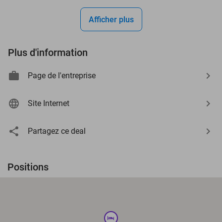
Afficher plus
Plus d'information
Page de l'entreprise
Site Internet
Partagez ce deal
Positions
hotel