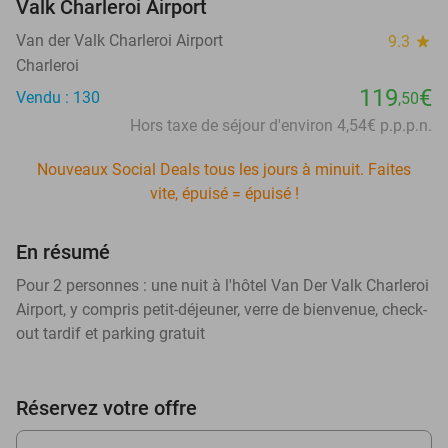
Valk Charleroi Airport
Van der Valk Charleroi Airport
9.3
star
Charleroi
119
€
Vendu : 130
,50
Hors taxe de séjour d'environ 4,54€ p.p.p.n.
Nouveaux Social Deals tous les jours à minuit. Faites
vite, épuisé = épuisé !
En résumé
Pour 2 personnes : une nuit à l'hôtel Van Der Valk Charleroi
Airport, y compris petit-déjeuner, verre de bienvenue, check-
out tardif et parking gratuit
Réservez votre offre