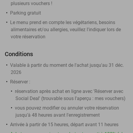
plusieurs vouchers !
Parking gratuit
Le menu prend en compte les végétariens, besoins
alimentaires et/ou allergies, veuillez l'indiquer lors de
votre réservation
Conditions
Valable à partir du moment de l'achat jusqu'au 31 déc.
2026
Réserver :
réservation après achat en ligne avec 'Réserver avec
Social Deal' (trouvable sous l'aperçu :
mes vouchers
)
vous pouvez modifier ou annuler votre réservation
jusqu'à 48 heures avant l'enregistrement
Arrivée à partir de 15 heures, départ avant 11 heures