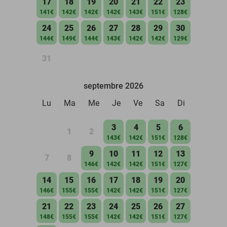
17
18
19
20
21
22
23
141€
142€
142€
142€
143€
151€
128€
24
25
26
27
28
29
30
144€
149€
144€
143€
142€
142€
129€
31
septembre 2026
Lu
Ma
Me
Je
Ve
Sa
Di
3
4
5
6
1
2
143€
142€
151€
128€
9
10
11
12
13
7
8
146€
142€
142€
151€
127€
14
15
16
17
18
19
20
146€
155€
155€
142€
142€
151€
127€
21
22
23
24
25
26
27
148€
155€
155€
142€
142€
151€
127€