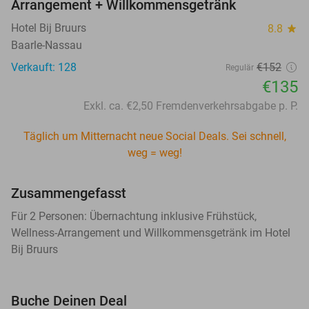
Arrangement + Willkommensgetränk
Hotel Bij Bruurs
8.8
star
Baarle-Nassau
Verkauft: 128
€152
Regulär
€135
Exkl. ca. €2,50 Fremdenverkehrsabgabe p. P.
Täglich um Mitternacht neue Social Deals. Sei schnell,
weg = weg!
Zusammengefasst
Für 2 Personen: Übernachtung inklusive Frühstück,
Wellness-Arrangement und Willkommensgetränk im Hotel
Bij Bruurs
Buche Deinen Deal