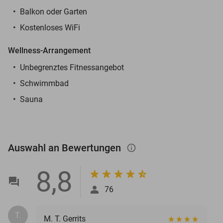
Balkon oder Garten
Kostenloses WiFi
Wellness-Arrangement
Unbegrenztes Fitnessangebot
Schwimmbad
Sauna
Auswahl an Bewertungen
info_outlined
8,8
76
T.
M. T. Gerrits