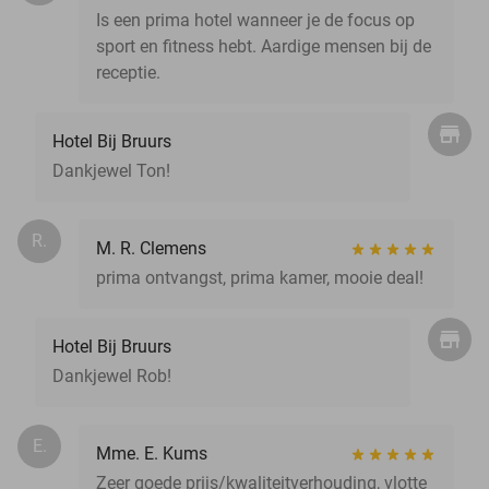
Is een prima hotel wanneer je de focus op
sport en fitness hebt. Aardige mensen bij de
receptie.
Hotel Bij Bruurs
Dankjewel Ton!
R.
M. R. Clemens
prima ontvangst, prima kamer, mooie deal!
Hotel Bij Bruurs
Dankjewel Rob!
E.
Mme. E. Kums
Zeer goede prijs/kwaliteitverhouding, vlotte