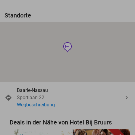
Standorte
hotel
Baarle-Nassau
Sportlaan 22
Wegbeschreibung
Deals in der Nähe von Hotel Bij Bruurs