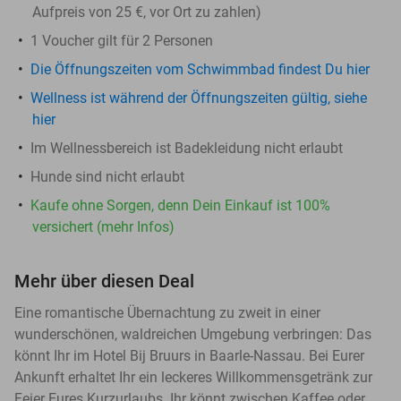
Aufpreis von 25 €, vor Ort zu zahlen)
1 Voucher gilt für 2 Personen
Die Öffnungszeiten vom Schwimmbad findest Du hier
Wellness ist während der Öffnungszeiten gültig, siehe
hier
Im Wellnessbereich ist Badekleidung nicht erlaubt
Hunde sind nicht erlaubt
Kaufe ohne Sorgen, denn Dein Einkauf ist 100%
versichert (mehr Infos)
Mehr über diesen Deal
Eine romantische Übernachtung zu zweit in einer
wunderschönen, waldreichen Umgebung verbringen: Das
könnt Ihr im Hotel Bij Bruurs in Baarle-Nassau. Bei Eurer
Ankunft erhaltet Ihr ein leckeres Willkommensgetränk zur
Feier Eures Kurzurlaubs. Ihr könnt zwischen Kaffee oder