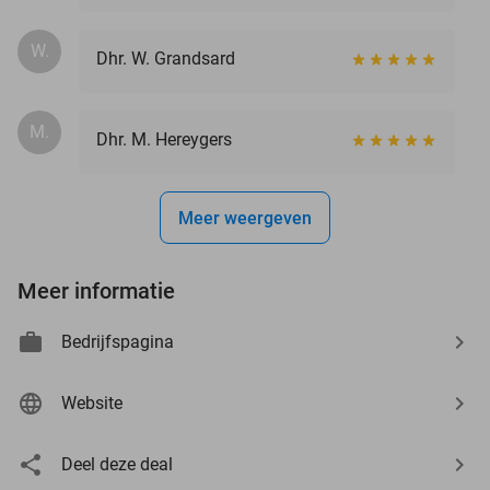
W.
Dhr. W. Grandsard
M.
Dhr. M. Hereygers
Meer weergeven
Meer informatie
Bedrijfspagina
Website
Deel deze deal