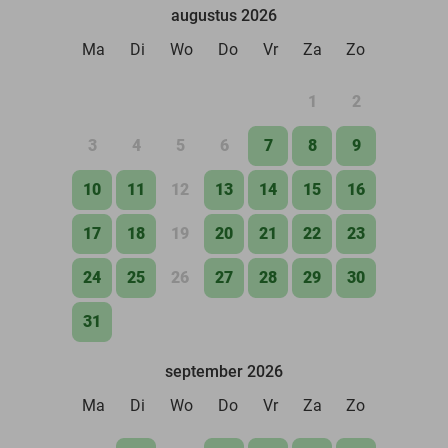
augustus 2026
Ma
Di
Wo
Do
Vr
Za
Zo
1
2
3
4
5
6
7
8
9
10
11
12
13
14
15
16
17
18
19
20
21
22
23
24
25
26
27
28
29
30
31
september 2026
Ma
Di
Wo
Do
Vr
Za
Zo