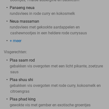
Panaeng neua
rundsvlees in rode curry en kokosmelk
Neua massaman
rundsvlees met gekookte aardappelen en
cashewnootjes in een heldere rode currysaus
+ meer
Visgerechten:
Plaa saam rod
gebakken vis overgoten met een licht pikante, zoetzure
saus
Plaa shuu shi
gebakken vis overgoten met rode curry, kokosmelk en
citroengras
Plaa phad king
gewokte vis met gember en exotische groentjes