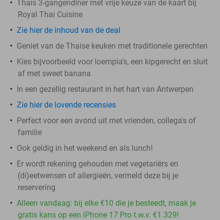
Thais 3-gangendiner met vrije keuze van de kaart bij
Royal Thai Cuisine
Zie hier de inhoud van de deal
Geniet van de Thaise keuken met traditionele gerechten
Kies bijvoorbeeld voor loempia's, een kipgerecht en sluit
af met sweet banana
In een gezellig restaurant in het hart van Antwerpen
Zie hier de lovende recensies
Perfect voor een avond uit met vrienden, collega's of
familie
Ook geldig in het weekend en als lunch!
Er wordt rekening gehouden met vegetariërs en
(di)eetwensen of allergieën, vermeld deze bij je
reservering
Alleen vandaag: bij elke €10 die je besteedt, maak je
gratis kans op een iPhone 17 Pro t.w.v. €1.329!