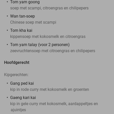
Tom yam goong
soep met scampi, citroengras en chilipepers
Wan tan-soep
Chinese soep met scampi
Tom kha kai
kippensoep met kokosmelk en citroengras
Tom yam talay (voor 2 personen)
zeevruchtensoep met citroengras en chilipepers
Hoofdgerecht
Kipgerechten:
Gang ped kai
kip in rode curry met kokosmelk en groenten
Gaeng kari kai
kip in gele curry met kokosmelk, aardappeltjes en
ajuintjes