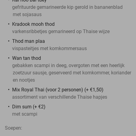
gefrituurde gemarineerde kip gerold in bananenblad
met sojasaus
Kradook mooh thod
varkensribbetjes gemarineerd op Thaise wijze
Thod man plaa
vispasteitjes met komkommersaus
Wan tan thod
gebakken scampi in deeg, overgoten met een heerlijk
zoetzuur sausje, geserveerd met komkommer, koriander
en nootjes
Mix Royal Thai (voor 2 personen) (+ €1,50)
assortiment van verschillende Thaise hapjes
Dim sum (+ €2)
met scampi
Soepen: