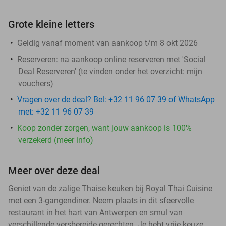
Grote kleine letters
Geldig vanaf moment van aankoop t/m 8 okt 2026
Reserveren:
na aankoop online reserveren met 'Social
Deal Reserveren' (te vinden onder het overzicht:
mijn
vouchers
)
Vragen over de deal? Bel: +32 11 96 07 39 of WhatsApp
met: +32 11 96 07 39
Koop zonder zorgen, want jouw aankoop is 100%
verzekerd (meer info)
Meer over deze deal
Geniet van de zalige Thaise keuken bij Royal Thai Cuisine
met een 3-gangendiner. Neem plaats in dit sfeervolle
restaurant in het hart van Antwerpen en smul van
verschillende versbereide gerechten. Je hebt vrije keuze