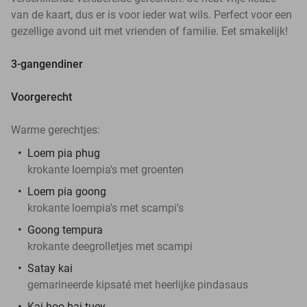
van de kaart, dus er is voor ieder wat wils. Perfect voor een
gezellige avond uit met vrienden of familie. Eet smakelijk!
3-gangendiner
Voorgerecht
Warme gerechtjes:
Loem pia phug
krokante loempia's met groenten
Loem pia goong
krokante loempia's met scampi's
Goong tempura
krokante deegrolletjes met scampi
Satay kai
gemarineerde kipsaté met heerlijke pindasaus
Kai hoo bai tuey