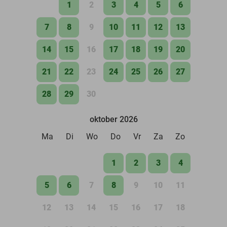
1
2
3
4
5
6
7
8
9
10
11
12
13
14
15
16
17
18
19
20
21
22
23
24
25
26
27
28
29
30
oktober 2026
Ma
Di
Wo
Do
Vr
Za
Zo
1
2
3
4
5
6
7
8
9
10
11
12
13
14
15
16
17
18