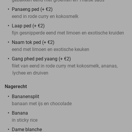
Panaeng ped (+ €2)
eend in rode curry en kokosmelk
Laap ped (+ €2)
fijn gesnipperde eend met limoen en exotische kruiden
Naam tok ped (+ €2)
eend met limoen en exotische keuken
Gang phed ped yaang (+ €2)
filet van eend in rode curry met kokosmelk, ananas,
lychee en druiven
Nagerecht
Bananensplit
banaan met ijs en chocolade
Banana
in sticky rice
Dame blanche