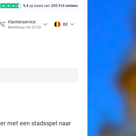
9,4
op basis van
205.916 reviews
Klantenservice
BE
Bereikbaar tot 23:00
ier met een stadsspel naar