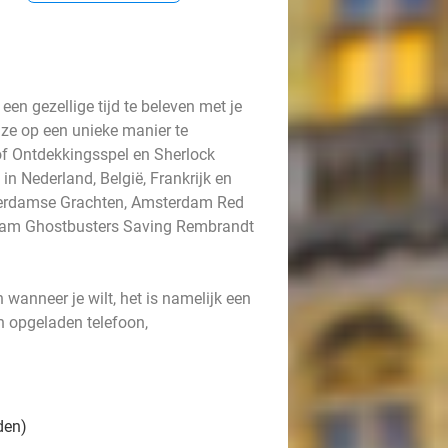
en gezellige tijd te beleven met je
uze op een unieke manier te
of Ontdekkingsspel en Sherlock
n Nederland, België, Frankrijk en
terdamse Grachten, Amsterdam Red
rdam Ghostbusters Saving Rembrandt
wanneer je wilt, het is namelijk een
en opgeladen telefoon,
den)