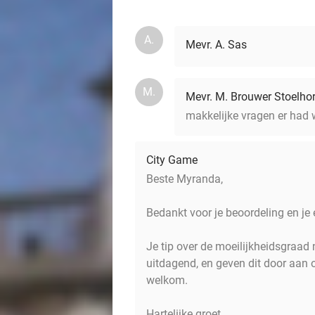
A.
Mevr. A. Sas
M.
Mevr. M. Brouwer Stoelhor
makkelijke vragen er had 
City Game
Beste Myranda,
Bedankt voor je beoordeling en je e
Je tip over de moeilijkheidsgraad
uitdagend, en geven dit door aan 
welkom.
Hartelijke groet,