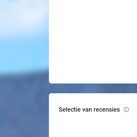
Selectie van recensies
info_outlined