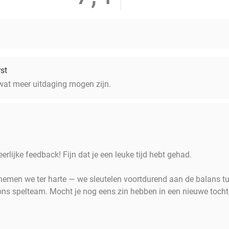
st
wat meer uitdaging mogen zijn.
erlijke feedback! Fijn dat je een leuke tijd hebt gehad.
 nemen we ter harte — we sleutelen voortdurend aan de balans t
ons spelteam. Mocht je nog eens zin hebben in een nieuwe tocht,