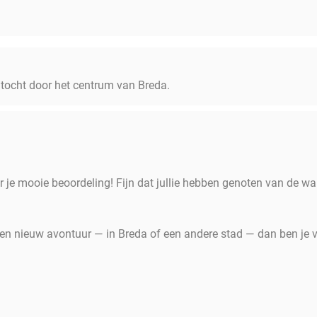
tocht door het centrum van Breda.
r je mooie beoordeling! Fijn dat jullie hebben genoten van de w
en nieuw avontuur — in Breda of een andere stad — dan ben je 