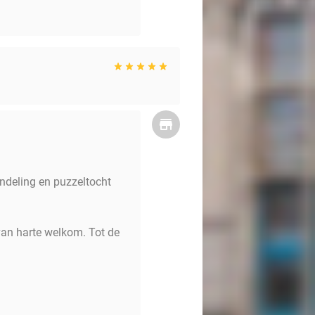
andeling en puzzeltocht
van harte welkom. Tot de