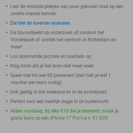
Leer de mooiste plekjes van jouw gekozen stad op een
unieke manier kennen
Zie hier de lovende recensies
Ga bijvoorbeeld op onderzoek uit rondom het
Vondelpark of ontdek het centrum in Rotterdam en
meer!
Los spannende puzzels en raadsels op
Krijg hints als je het even niet meer weet
Speel met tot wel 60 personen! (dan heb je wel 1
voucher per team nodig)
Ook geldig in het weekend en in de avonduren!
Perfect voor een heerlijk dagje in de buitenlucht
Alleen vandaag: bij elke €10 die je besteedt, maak je
gratis kans op een iPhone 17 Pro t.w.v. €1.329!