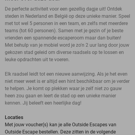
De perfecte activiteit voor een gezellig dagje uit! Ontdek
steden in Nederland en België op deze unieke manier. Speel
met tot wel 5 personen in een team, en zelfs met meerdere
teams (tot 60 personen). Samen met je gezin of je beste
vrienden een spannende escaperoom maar dan buiten!
Met behulp van je mobiel word je zo'n 2 uur lang door jouw
gekozen stad geleid om diverse raadsels op te lossen en
leuke opdrachten uit te voeren.
Elk raadsel leidt tot een nieuwe aanwijzing. Als je het even
niet meer weet is er altijd een hint beschikbaar om je verder
te helpen. Je komt op plekken waar je zelf niet zo gauw
heen zou gaan en leert de stad op een unieke manier
kennen. Jij beleeft een heerlijke dag!
Locaties
Met jouw voucher(s) kan je alle Outside Escapes van
Outside Escape bestellen. Deze zitten in de volgende