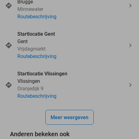
Brugge
Minnewater
Routebeschrijving
Startlocatie Gent
Gent
Vrijdagmarkt
Routebeschrijving
Startlocatie Vlissingen
Vlissingen
Oranjedijk 9
Routebeschrijving
Meer weergeven
Anderen bekeken ook