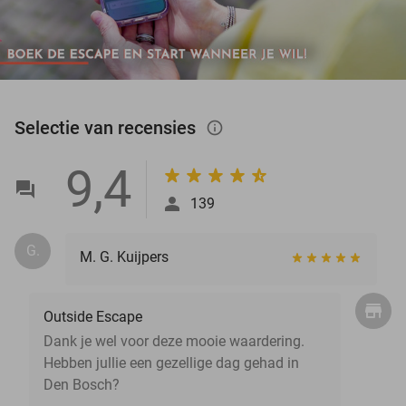
Selectie van recensies
info_outlined
9,4
139
G.
M. G. Kuijpers
Outside Escape
Dank je wel voor deze mooie waardering.
Hebben jullie een gezellige dag gehad in
Den Bosch?