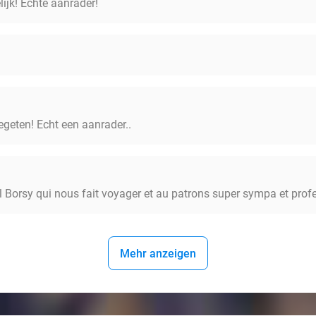
lijk! Echte aanrader!
egeten! Echt een aanrader..
 Borsy qui nous fait voyager et au patrons super sympa et prof
Mehr anzeigen