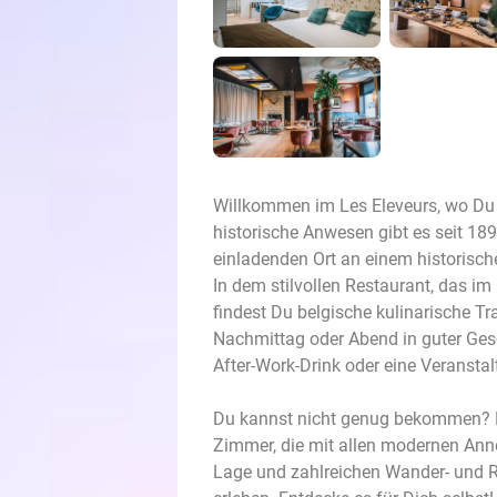
Willkommen im Les Eleveurs, wo Du 
historische Anwesen gibt es seit 189
einladenden Ort an einem historische
In dem stilvollen Restaurant, das i
findest Du belgische kulinarische Tra
Nachmittag oder Abend in guter Gese
After-Work-Drink oder eine Veranstaltu
Du kannst nicht genug bekommen? Bl
Zimmer, die mit allen modernen Anne
Lage und zahlreichen Wander- und R