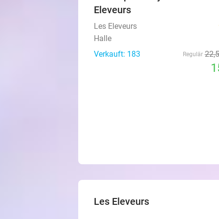
Eleveurs
Les Eleveurs
Halle
Verkauft: 183
22
,
Regulär
1
Les Eleveurs