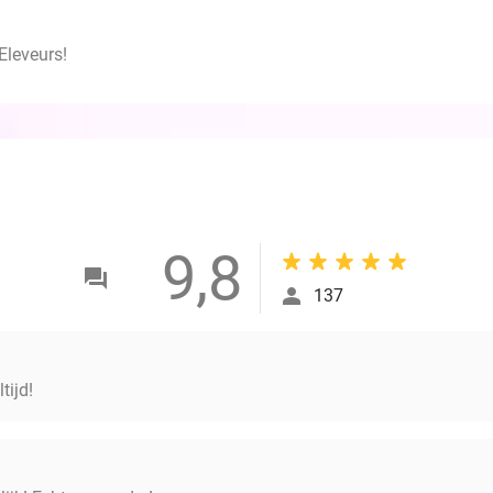
Eleveurs!
9,8
137
tijd!