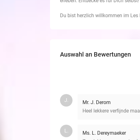
erleben. Entdecke es für Dich selbst!
Du bist herzlich willkommen im Les 
Auswahl an Bewertungen
J.
Mr. J. Derom
Heel lekkere verfijnde maal
L.
Ms. L. Dereymaeker