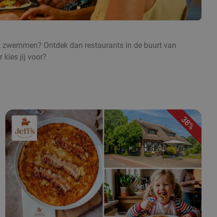
 het zwemmen? Ontdek dan restaurants in de buurt van
kies jij voor?
38%