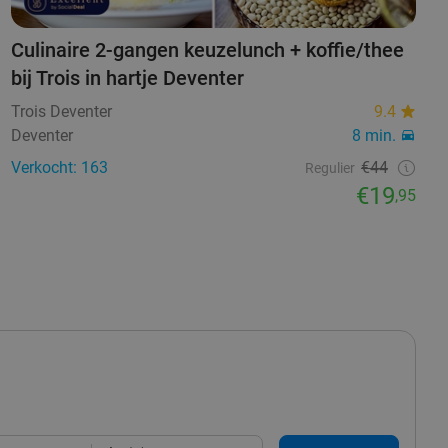
Culinaire 2-gangen keuzelunch + koffie/thee
bij Trois in hartje Deventer
Trois Deventer
9.4
Deventer
8 min.
Verkocht: 163
€44
Regulier
€19
,95