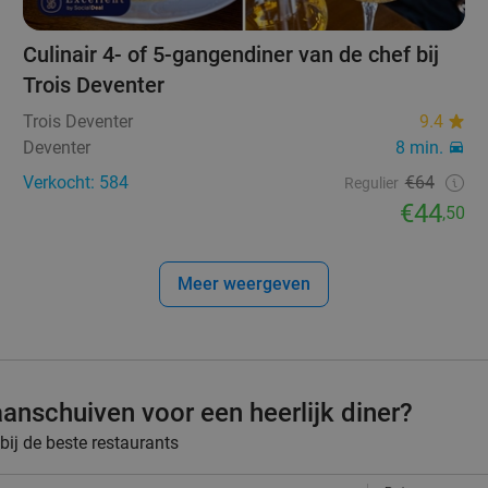
Culinair 4- of 5-gangendiner van de chef bij
Trois Deventer
Trois Deventer
9.4
Deventer
8 min.
Verkocht: 584
€64
Regulier
€44
,50
Meer weergeven
anschuiven voor een heerlijk diner?
 bij de beste restaurants