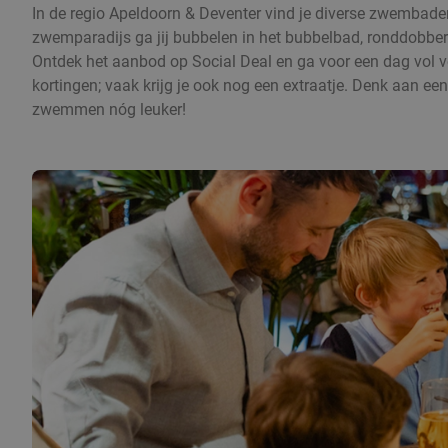
In de regio Apeldoorn & Deventer vind je diverse zwembaden
zwemparadijs ga jij bubbelen in het bubbelbad, ronddobbe
Ontdek het aanbod op Social Deal en ga voor een dag vol ver
kortingen; vaak krijg je ook nog een extraatje. Denk aan een 
zwemmen nóg leuker!