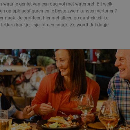
 waar je geniet van een dag vol met waterpret. Bij welk
ren op opblaasfiguren en je beste zwemkunsten vertonen?
maak. Je profiteert hier niet alleen op aantrekkelijke
lekker drankje, ijsje, of een snack. Zo wordt dat dagje