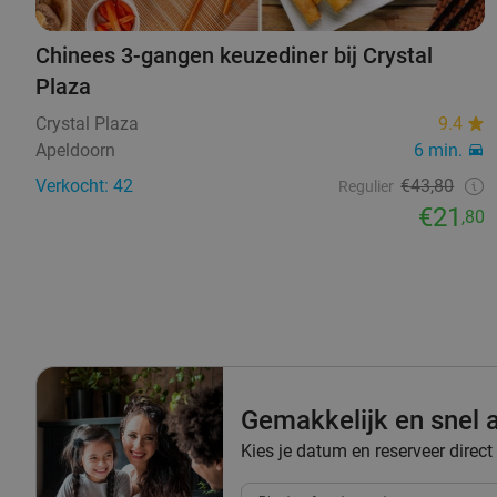
Chinees 3-gangen keuzediner bij Crystal
Plaza
Crystal Plaza
9.4
Apeldoorn
6 min.
Verkocht: 42
€43,80
Regulier
€21
,80
Gemakkelijk en snel a
Kies je datum en reserveer direct