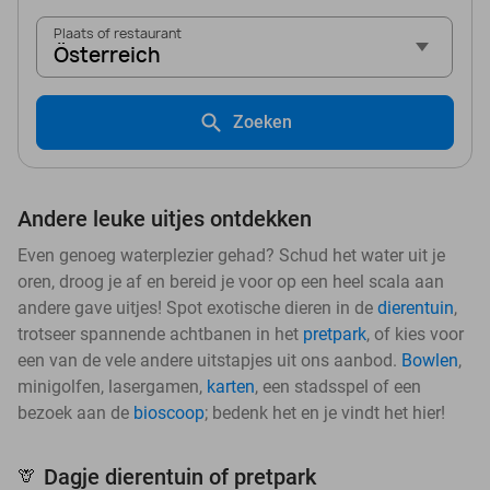
Plaats of restaurant
Österreich
Zoeken
Andere leuke uitjes ontdekken
Even genoeg waterplezier gehad? Schud het water uit je
oren, droog je af en bereid je voor op een heel scala aan
andere gave uitjes! Spot exotische dieren in de
dierentuin
,
trotseer spannende achtbanen in het
pretpark
, of kies voor
een van de vele andere uitstapjes uit ons aanbod.
Bowlen
,
minigolfen, lasergamen,
karten
, een stadsspel of een
bezoek aan de
bioscoop
; bedenk het en je vindt het hier!
Dagje dierentuin of pretpark
🦒