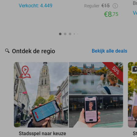
B
Verkocht: 4.449
€15
Regulier
€8
V
,75
Ontdek de regio
🔍
Bekijk alle deals
50%
Stadsspel naar keuze
S