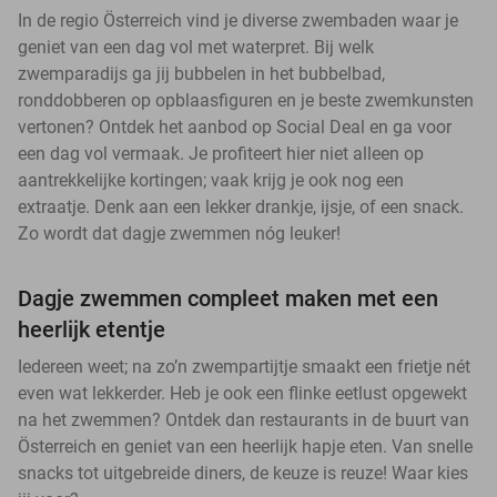
In de regio Österreich vind je diverse zwembaden waar je
geniet van een dag vol met waterpret. Bij welk
zwemparadijs ga jij bubbelen in het bubbelbad,
ronddobberen op opblaasfiguren en je beste zwemkunsten
vertonen? Ontdek het aanbod op Social Deal en ga voor
een dag vol vermaak. Je profiteert hier niet alleen op
aantrekkelijke kortingen; vaak krijg je ook nog een
extraatje. Denk aan een lekker drankje, ijsje, of een snack.
Zo wordt dat dagje zwemmen nóg leuker!
Dagje zwemmen compleet maken met een
heerlijk etentje
Iedereen weet; na zo’n zwempartijtje smaakt een frietje nét
even wat lekkerder. Heb je ook een flinke eetlust opgewekt
na het zwemmen? Ontdek dan restaurants in de buurt van
Österreich en geniet van een heerlijk hapje eten. Van snelle
snacks tot uitgebreide diners, de keuze is reuze! Waar kies