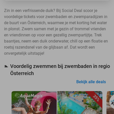
Zin in een verfrissende duik? Bij Social Deal scoor je
voordelige tickets voor zwembaden en zwemparadijzen in
de buurt van Österreich, waarmee je met korting het water
in plonst. Zwem samen met je gezin of trommel vrienden
en vriendinnen op voor een gezellig zwempartijtje. Trek
baantjes, neem een duik onderwater, chill op een floatie en
roetsj razendsnel van de glijbaan af. Dat wordt een
onvergetelijk uitstapje!
Voordelig zwemmen bij zwembaden in regio
🏊
Österreich
Bekijk alle deals
35%