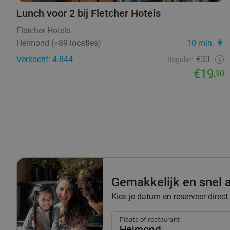
Lunch voor 2 bij Fletcher Hotels
Fletcher Hotels
Helmond (+89 locaties)
10 min.
Verkocht: 4.844
€33
Regulier
€19
,90
Gemakkelijk en snel a
Kies je datum en reserveer direct
Plaats of restaurant
Helmond