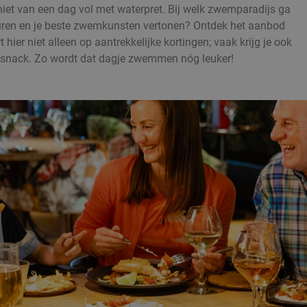
iet van een dag vol met waterpret. Bij welk zwemparadijs ga
guren en je beste zwemkunsten vertonen? Ontdek het aanbod
hier niet alleen op aantrekkelijke kortingen; vaak krijg je ook
een snack. Zo wordt dat dagje zwemmen nóg leuker!