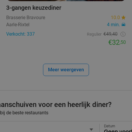
3-gangen keuzediner
Brasserie Bravoure
10.0
Aarle-Rixtel
4 min.
Verkocht: 337
€49,40
Regulier
€32
,50
Meer weergeven
anschuiven voor een heerlijk diner?
 bij de beste restaurants
Datum
Geen voor