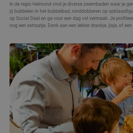
In de regio Helmond vind je diverse zwembaden waar je gen
jij bubbelen in het bubbelbad, ronddobberen op opblaasfi
op Social Deal en ga voor een dag vol vermaak. Je profiteert 
nog een extraatje. Denk aan een lekker drankje, ijsje, of 