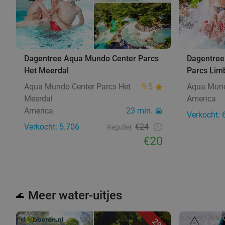
Dagentree Aqua Mundo Center Parcs
Dagentree
Het Meerdal
Parcs Lim
Aqua Mundo Center Parcs Het
9.5
Aqua Mund
Meerdal
America
America
23 min.
Verkocht: 
Verkocht: 5.706
€24
Regulier
€20
Meer water-uitjes
🌊