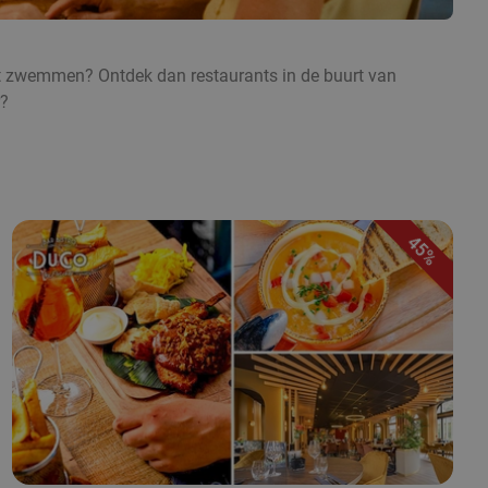
 het zwemmen? Ontdek dan restaurants in de buurt van
r?
45%