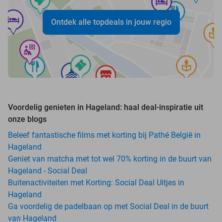
Ontdek alle topdeals in jouw regio
Voordelig genieten in Hageland: haal deal-inspiratie uit
onze blogs
Beleef fantastische films met korting bij Pathé België in
Hageland
Geniet van matcha met tot wel 70% korting in de buurt van
Hageland - Social Deal
Buitenactiviteiten met Korting: Social Deal Uitjes in
Hageland
Ga voordelig de padelbaan op met Social Deal in de buurt
van Hageland