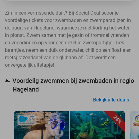
Zin in een verfrissende duik? Bij Social Deal scoor je
voordelige tickets voor zwembaden en zwemparadijzen in
de buurt van Hageland, waarmee je met korting het water
in plonst. Zwem samen met je gezin of trommel vrienden
en vriendinnen op voor een gezellig zwempartijtje. Trek
baantjes, neem een duik onderwater, chill op een floatie en
roetsj razendsnel van de glijbaan af. Dat wordt een
onvergetelijk uitstapje!
Voordelig zwemmen bij zwembaden in regio
🏊
Hageland
Bekijk alle deals
24%