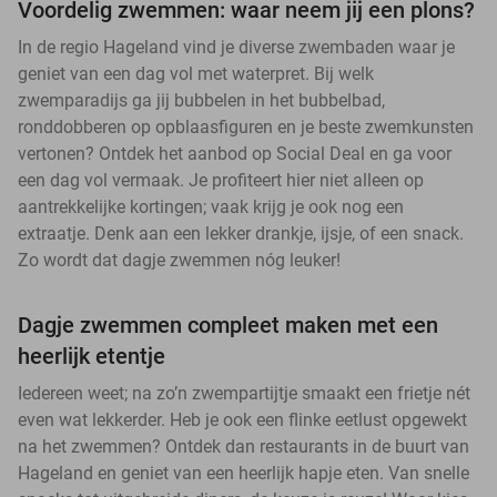
Voordelig zwemmen: waar neem jij een plons?
In de regio Hageland vind je diverse zwembaden waar je
geniet van een dag vol met waterpret. Bij welk
zwemparadijs ga jij bubbelen in het bubbelbad,
ronddobberen op opblaasfiguren en je beste zwemkunsten
vertonen? Ontdek het aanbod op Social Deal en ga voor
een dag vol vermaak. Je profiteert hier niet alleen op
aantrekkelijke kortingen; vaak krijg je ook nog een
extraatje. Denk aan een lekker drankje, ijsje, of een snack.
Zo wordt dat dagje zwemmen nóg leuker!
Dagje zwemmen compleet maken met een
heerlijk etentje
Iedereen weet; na zo’n zwempartijtje smaakt een frietje nét
even wat lekkerder. Heb je ook een flinke eetlust opgewekt
na het zwemmen? Ontdek dan restaurants in de buurt van
Hageland en geniet van een heerlijk hapje eten. Van snelle