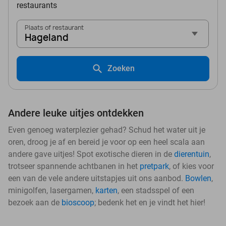
restaurants
Plaats of restaurant
Hageland
Zoeken
Andere leuke uitjes ontdekken
Even genoeg waterplezier gehad? Schud het water uit je
oren, droog je af en bereid je voor op een heel scala aan
andere gave uitjes! Spot exotische dieren in de
dierentuin
,
trotseer spannende achtbanen in het
pretpark
, of kies voor
een van de vele andere uitstapjes uit ons aanbod.
Bowlen
,
minigolfen, lasergamen,
karten
, een stadsspel of een
bezoek aan de
bioscoop
; bedenk het en je vindt het hier!