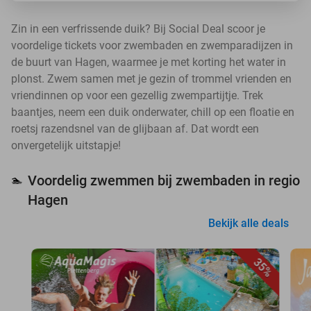
Zin in een verfrissende duik? Bij Social Deal scoor je
voordelige tickets voor zwembaden en zwemparadijzen in
de buurt van Hagen, waarmee je met korting het water in
plonst. Zwem samen met je gezin of trommel vrienden en
vriendinnen op voor een gezellig zwempartijtje. Trek
baantjes, neem een duik onderwater, chill op een floatie en
roetsj razendsnel van de glijbaan af. Dat wordt een
onvergetelijk uitstapje!
Voordelig zwemmen bij zwembaden in regio
🏊
Hagen
Bekijk alle deals
35%