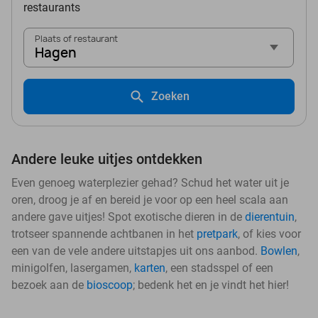
restaurants
Plaats of restaurant
Hagen
Zoeken
Andere leuke uitjes ontdekken
Even genoeg waterplezier gehad? Schud het water uit je
oren, droog je af en bereid je voor op een heel scala aan
andere gave uitjes! Spot exotische dieren in de
dierentuin
,
trotseer spannende achtbanen in het
pretpark
, of kies voor
een van de vele andere uitstapjes uit ons aanbod.
Bowlen
,
minigolfen, lasergamen,
karten
, een stadsspel of een
bezoek aan de
bioscoop
; bedenk het en je vindt het hier!