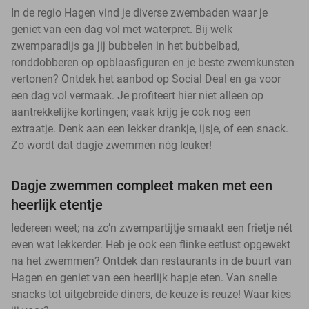
In de regio Hagen vind je diverse zwembaden waar je
geniet van een dag vol met waterpret. Bij welk
zwemparadijs ga jij bubbelen in het bubbelbad,
ronddobberen op opblaasfiguren en je beste zwemkunsten
vertonen? Ontdek het aanbod op Social Deal en ga voor
een dag vol vermaak. Je profiteert hier niet alleen op
aantrekkelijke kortingen; vaak krijg je ook nog een
extraatje. Denk aan een lekker drankje, ijsje, of een snack.
Zo wordt dat dagje zwemmen nóg leuker!
Dagje zwemmen compleet maken met een
heerlijk etentje
Iedereen weet; na zo’n zwempartijtje smaakt een frietje nét
even wat lekkerder. Heb je ook een flinke eetlust opgewekt
na het zwemmen? Ontdek dan restaurants in de buurt van
Hagen en geniet van een heerlijk hapje eten. Van snelle
snacks tot uitgebreide diners, de keuze is reuze! Waar kies