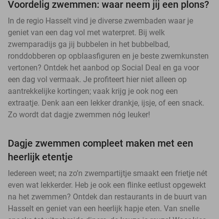
Voordelig zwemmen: waar neem jij een plons?
In de regio Hasselt vind je diverse zwembaden waar je
geniet van een dag vol met waterpret. Bij welk
zwemparadijs ga jij bubbelen in het bubbelbad,
ronddobberen op opblaasfiguren en je beste zwemkunsten
vertonen? Ontdek het aanbod op Social Deal en ga voor
een dag vol vermaak. Je profiteert hier niet alleen op
aantrekkelijke kortingen; vaak krijg je ook nog een
extraatje. Denk aan een lekker drankje, ijsje, of een snack.
Zo wordt dat dagje zwemmen nóg leuker!
Dagje zwemmen compleet maken met een
heerlijk etentje
Iedereen weet; na zo’n zwempartijtje smaakt een frietje nét
even wat lekkerder. Heb je ook een flinke eetlust opgewekt
na het zwemmen? Ontdek dan restaurants in de buurt van
Hasselt en geniet van een heerlijk hapje eten. Van snelle