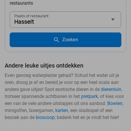
restaurants
Plaats of restaurant
Hasselt
Zoeken
Andere leuke uitjes ontdekken
Even genoeg waterplezier gehad? Schud het water uit je
oren, droog je af en bereid je voor op een heel scala aan
andere gave uitjes! Spot exotische dieren in de
dierentuin
,
trotseer spannende achtbanen in het
pretpark
, of kies voor
een van de vele andere uitstapjes uit ons aanbod.
Bowlen
,
minigolfen, lasergamen,
karten
, een stadsspel of een
bezoek aan de
bioscoop
; bedenk het en je vindt het hier!