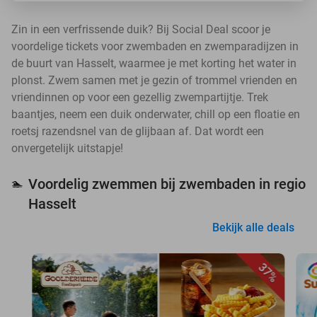
Zin in een verfrissende duik? Bij Social Deal scoor je
voordelige tickets voor zwembaden en zwemparadijzen in
de buurt van Hasselt, waarmee je met korting het water in
plonst. Zwem samen met je gezin of trommel vrienden en
vriendinnen op voor een gezellig zwempartijtje. Trek
baantjes, neem een duik onderwater, chill op een floatie en
roetsj razendsnel van de glijbaan af. Dat wordt een
onvergetelijk uitstapje!
Voordelig zwemmen bij zwembaden in regio
🏊
Hasselt
Bekijk alle deals
37%