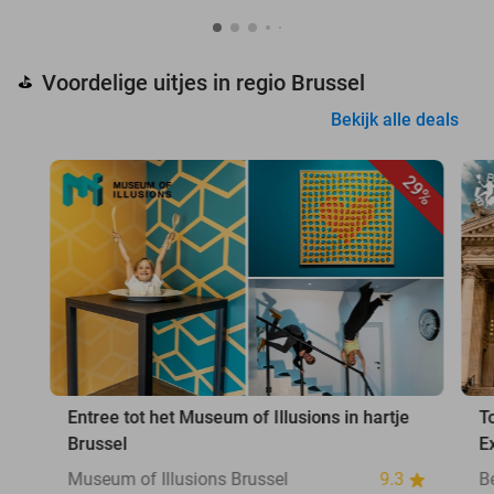
Voordelige uitjes in regio Brussel
⛳
Bekijk alle deals
29%
Entree tot het Museum of Illusions in hartje
T
Brussel
E
Museum of Illusions Brussel
9.3
B