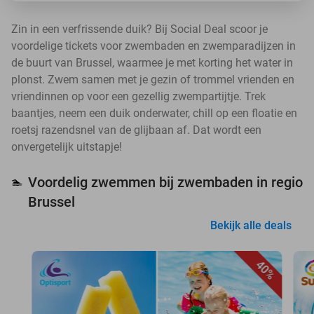
Zin in een verfrissende duik? Bij Social Deal scoor je
voordelige tickets voor zwembaden en zwemparadijzen in
de buurt van Brussel, waarmee je met korting het water in
plonst. Zwem samen met je gezin of trommel vrienden en
vriendinnen op voor een gezellig zwempartijtje. Trek
baantjes, neem een duik onderwater, chill op een floatie en
roetsj razendsnel van de glijbaan af. Dat wordt een
onvergetelijk uitstapje!
Voordelig zwemmen bij zwembaden in regio
🏊
Brussel
Bekijk alle deals
40%