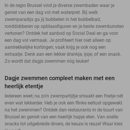
In de regio Brussel vind je diverse zwembaden waar je
geniet van een dag vol met waterpret. Bij welk
zwemparadijs ga jij bubbelen in het bubbelbad,
ronddobberen op opblaasfiguren en je beste zwemkunsten
vertonen? Ontdek het aanbod op Social Deal en ga voor
een dag vol vermaak. Je profiteert hier niet alleen op
aantrekkelijke kortingen; vaak krijg je ook nog een
extraatje. Denk aan een lekker drankje, ijsje, of een snack.
Zo wordt dat dagje zwemmen nóg leuker!
Dagje zwemmen compleet maken met een
heerlijk etentje
Iedereen weet; na zo’n zwempartijtje smaakt een frietje nét
even wat lekkerder. Heb je ook een flinke eetlust opgewekt
na het zwemmen? Ontdek dan restaurants in de buurt van
Brussel en geniet van een heerlijk hapje eten. Van snelle
snacks tot uitgebreide diners, de keuze is reuze! Waar kies