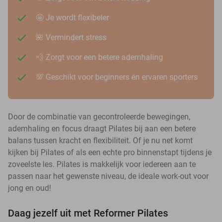
🤩 Je wordt flexibeler
🌺 Vermindert stress
💨 Zorgt voor een betere ademhaling
💯 Geschikt voor beginners én ervaren sporters
Door de combinatie van gecontroleerde bewegingen,
ademhaling en focus draagt Pilates bij aan een betere
balans tussen kracht en flexibiliteit. Of je nu net komt
kijken bij Pilates of als een echte pro binnenstapt tijdens je
zoveelste les. Pilates is makkelijk voor iedereen aan te
passen naar het gewenste niveau, de ideale work-out voor
jong en oud!
Daag jezelf uit met Reformer Pilates