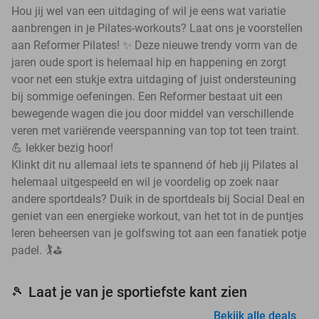
Hou jij wel van een uitdaging of wil je eens wat variatie
aanbrengen in je Pilates-workouts? Laat ons je voorstellen
aan Reformer Pilates! ✨ Deze nieuwe trendy vorm van de
jaren oude sport is helemaal hip en happening en zorgt
voor net een stukje extra uitdaging of juist ondersteuning
bij sommige oefeningen. Een Reformer bestaat uit een
bewegende wagen die jou door middel van verschillende
veren met variërende veerspanning van top tot teen traint.
💪 lekker bezig hoor!
Klinkt dit nu allemaal iets te spannend óf heb jij Pilates al
helemaal uitgespeeld en wil je voordelig op zoek naar
andere sportdeals? Duik in de sportdeals bij Social Deal en
geniet van een energieke workout, van het tot in de puntjes
leren beheersen van je golfswing tot aan een fanatiek potje
padel. 🏌️⛳
Laat je van je sportiefste kant zien
🎾
Bekijk alle deals