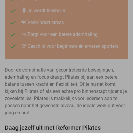
🤩 Je wordt flexibeler
🌺 Vermindert stress
💨 Zorgt voor een betere ademhaling
💯 Geschikt voor beginners én ervaren sporters
Door de combinatie van gecontroleerde bewegingen,
ademhaling en focus draagt Pilates bij aan een betere
balans tussen kracht en flexibiliteit. Of je nu net komt
kijken bij Pilates of als een echte pro binnenstapt tijdens je
zoveelste les. Pilates is makkelijk voor iedereen aan te
passen naar het gewenste niveau, de ideale work-out voor
jong en oud!
Daag jezelf uit met Reformer Pilates