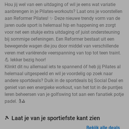
Hou jij wel van een uitdaging of wil je eens wat variatie
aanbrengen in je Pilates-workouts? Laat ons je voorstellen
aan Reformer Pilates! ✨ Deze nieuwe trendy vorm van de
jaren oude sport is helemaal hip en happening en zorgt
voor net een stukje extra uitdaging of juist ondersteuning
bij sommige oefeningen. Een Reformer bestaat uit een
bewegende wagen die jou door middel van verschillende
veren met variërende veerspanning van top tot teen traint.
💪 lekker bezig hoor!
Klinkt dit nu allemaal iets te spannend óf heb jij Pilates al
helemaal uitgespeeld en wil je voordelig op zoek naar
andere sportdeals? Duik in de sportdeals bij Social Deal en
geniet van een energieke workout, van het tot in de puntjes
leren beheersen van je golfswing tot aan een fanatiek potje
padel. 🏌️⛳
Laat je van je sportiefste kant zien
🎾
Bekijk alle deals