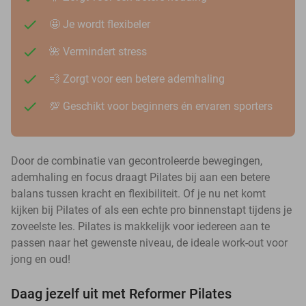
🤩 Je wordt flexibeler
🌺 Vermindert stress
💨 Zorgt voor een betere ademhaling
💯 Geschikt voor beginners én ervaren sporters
Door de combinatie van gecontroleerde bewegingen,
ademhaling en focus draagt Pilates bij aan een betere
balans tussen kracht en flexibiliteit. Of je nu net komt
kijken bij Pilates of als een echte pro binnenstapt tijdens je
zoveelste les. Pilates is makkelijk voor iedereen aan te
passen naar het gewenste niveau, de ideale work-out voor
jong en oud!
Daag jezelf uit met Reformer Pilates