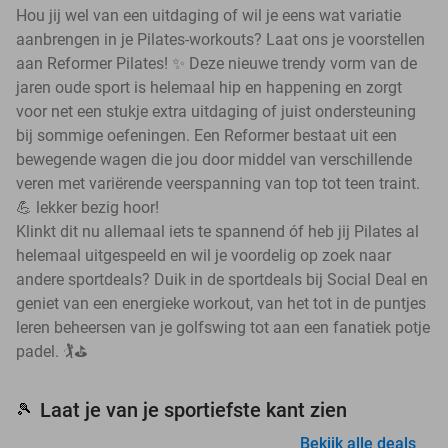
Hou jij wel van een uitdaging of wil je eens wat variatie
aanbrengen in je Pilates-workouts? Laat ons je voorstellen
aan Reformer Pilates! ✨ Deze nieuwe trendy vorm van de
jaren oude sport is helemaal hip en happening en zorgt
voor net een stukje extra uitdaging of juist ondersteuning
bij sommige oefeningen. Een Reformer bestaat uit een
bewegende wagen die jou door middel van verschillende
veren met variërende veerspanning van top tot teen traint.
💪 lekker bezig hoor!
Klinkt dit nu allemaal iets te spannend óf heb jij Pilates al
helemaal uitgespeeld en wil je voordelig op zoek naar
andere sportdeals? Duik in de sportdeals bij Social Deal en
geniet van een energieke workout, van het tot in de puntjes
leren beheersen van je golfswing tot aan een fanatiek potje
padel. 🏌️⛳
Laat je van je sportiefste kant zien
🎾
Bekijk alle deals