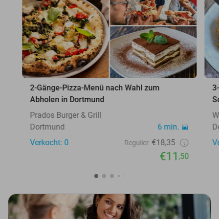
2-Gänge-Pizza-Menü nach Wahl zum
3
Abholen in Dortmund
S
Prados Burger & Grill
W
Dortmund
6 min.
D
Verkocht: 0
€18,35
V
Regulier
€11
,50