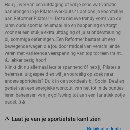
Hou jij wel van een uitdaging of wil je eens wat variatie
aanbrengen in je Pilates-workouts? Laat ons je voorstellen
aan Reformer Pilates! ✨ Deze nieuwe trendy vorm van de
jaren oude sport is helemaal hip en happening en zorgt
voor net een stukje extra uitdaging of juist ondersteuning
bij sommige oefeningen. Een Reformer bestaat uit een
bewegende wagen die jou door middel van verschillende
veren met variërende veerspanning van top tot teen traint.
💪 lekker bezig hoor!
Klinkt dit nu allemaal iets te spannend óf heb jij Pilates al
helemaal uitgespeeld en wil je voordelig op zoek naar
andere sportdeals? Duik in de sportdeals bij Social Deal en
geniet van een energieke workout, van het tot in de puntjes
leren beheersen van je golfswing tot aan een fanatiek potje
padel. 🏌️⛳
Laat je van je sportiefste kant zien
🎾
Bekijk alle deals