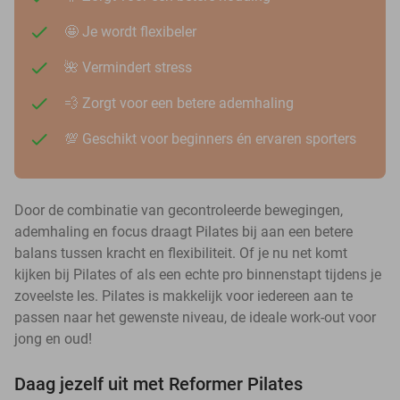
🤩 Je wordt flexibeler
🌺 Vermindert stress
💨 Zorgt voor een betere ademhaling
💯 Geschikt voor beginners én ervaren sporters
Door de combinatie van gecontroleerde bewegingen,
ademhaling en focus draagt Pilates bij aan een betere
balans tussen kracht en flexibiliteit. Of je nu net komt
kijken bij Pilates of als een echte pro binnenstapt tijdens je
zoveelste les. Pilates is makkelijk voor iedereen aan te
passen naar het gewenste niveau, de ideale work-out voor
jong en oud!
Daag jezelf uit met Reformer Pilates