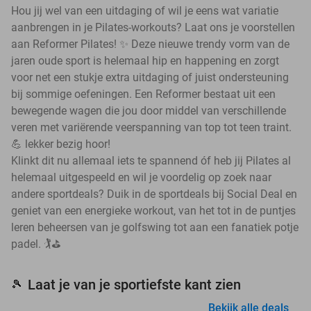
Hou jij wel van een uitdaging of wil je eens wat variatie
aanbrengen in je Pilates-workouts? Laat ons je voorstellen
aan Reformer Pilates! ✨ Deze nieuwe trendy vorm van de
jaren oude sport is helemaal hip en happening en zorgt
voor net een stukje extra uitdaging of juist ondersteuning
bij sommige oefeningen. Een Reformer bestaat uit een
bewegende wagen die jou door middel van verschillende
veren met variërende veerspanning van top tot teen traint.
💪 lekker bezig hoor!
Klinkt dit nu allemaal iets te spannend óf heb jij Pilates al
helemaal uitgespeeld en wil je voordelig op zoek naar
andere sportdeals? Duik in de sportdeals bij Social Deal en
geniet van een energieke workout, van het tot in de puntjes
leren beheersen van je golfswing tot aan een fanatiek potje
padel. 🏌️⛳
Laat je van je sportiefste kant zien
🎾
Bekijk alle deals