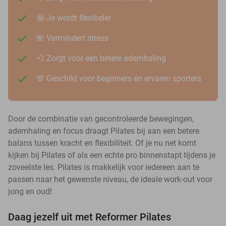
🤩 Je wordt flexibeler
🌺 Vermindert stress
💨 Zorgt voor een betere ademhaling
💯 Geschikt voor beginners én ervaren sporters
Door de combinatie van gecontroleerde bewegingen,
ademhaling en focus draagt Pilates bij aan een betere
balans tussen kracht en flexibiliteit. Of je nu net komt
kijken bij Pilates of als een echte pro binnenstapt tijdens je
zoveelste les. Pilates is makkelijk voor iedereen aan te
passen naar het gewenste niveau, de ideale work-out voor
jong en oud!
Daag jezelf uit met Reformer Pilates